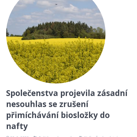
Společenstva projevila zásadní
nesouhlas se zrušení
přimíchávání biosložky do
nafty