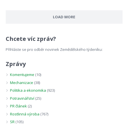
LOAD MORE
Chcete víc zpráv?
Přihláste se pro odběr novinek Zemědělského týdeníku:
Zprávy
Komentujeme
(10)
Mechanizace
(38)
Politika a ekonomika
(923)
Potravinářství
(25)
PR článek
(2)
Rostlinná výroba
(767)
SR
(105)