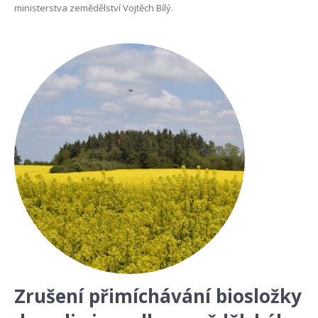
ministerstva zemědělství Vojtěch Bílý.
Zrušení přimíchávání biosložky