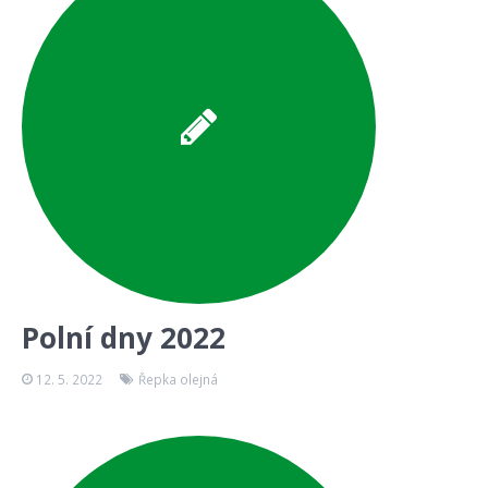
Polní dny 2022
12. 5. 2022
Řepka olejná