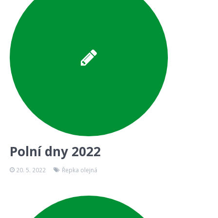
Polní dny 2022
20. 5. 2022
Řepka olejná