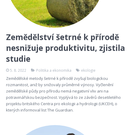
Zemědělství šetrné k přírodě
nesnižuje produktivitu, zjistila
studie
5. 8. 2022
Politika a ekonomika
ekologie
Zemědělské metody šetrné k přírodě zvyšují biologickou
rozmanitost, aniž by snižovaly průměrné výnosy. Vyčlenění
zemědělské půdy pro přírodu nemá negativní vliv ani na
potravinářskou bezpečnost. Vyplývá to ze závěrů desetiletého
projektu britského Centra pro ekologii a hydrologii (UKCEH), o
kterých informoval list The Guardian.