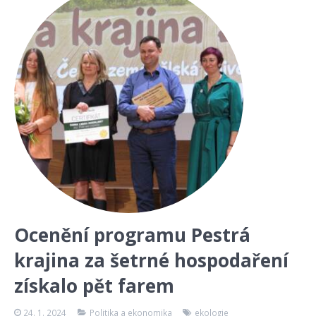
Ocenění programu Pestrá
krajina za šetrné hospodaření
získalo pět farem
24. 1. 2024
Politika a ekonomika
ekologie