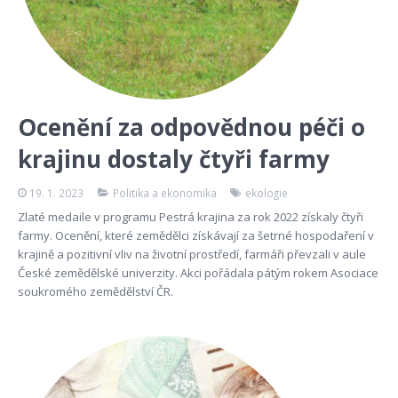
Ocenění za odpovědnou péči o
krajinu dostaly čtyři farmy
19. 1. 2023
Politika a ekonomika
ekologie
Zlaté medaile v programu Pestrá krajina za rok 2022 získaly čtyři
farmy. Ocenění, které zemědělci získávají za šetrné hospodaření v
krajině a pozitivní vliv na životní prostředí, farmáři převzali v aule
České zemědělské univerzity. Akci pořádala pátým rokem Asociace
soukromého zemědělství ČR.