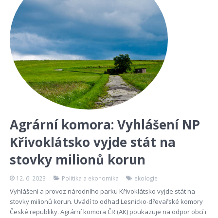
Agrární komora: Vyhlášení NP
Křivoklátsko vyjde stát na
stovky milionů korun
12. 6. 2023
Politika a ekonomika
ekologie
Vyhlášení a provoz národního parku Křivoklátsko vyjde stát na
stovky milionů korun. Uvádí to odhad Lesnicko-dřevařské komory
České republiky. Agrární komora ČR (AK) poukazuje na odpor obcí i