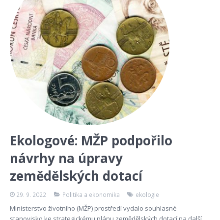
Ekologové: MŽP podpořilo
návrhy na úpravy
zemědělských dotací
29. 9. 2022
Politika a ekonomika
ekologie
Ministerstvo životního (MŽP) prostředí vydalo souhlasné
stanovisko ke strategickému plánu zemědělských dotací na další