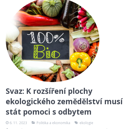
Svaz: K rozšíření plochy
ekologického zemědělství musí
stát pomoci s odbytem
6. 11. 2023
Politika a ekonomika
ekologie