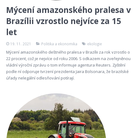
Mýcení amazonského pralesa v
Brazílii vzrostlo nejvíce za 15
let
19. 11. 2021
Politika a ekonomika
ekologie
Mýcení amazonského deštného pralesa v Brazílii za rok vzrostlo o
22 procent, což je nejvíce od roku 2006. S odkazem na zveřejněnou
vládní výroční zprávu o tom informuje agentura Reuters. Zjištění
podle ní odporuje tvrzení prezidenta Jaira Bolsonara, že brazilské
úřady nelegální odlesňování potírají.