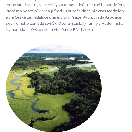
jedno vinařství. Byly oceněny za odpovědné a šetrné hospodaření,
které má pozitivní vliv na přírodu. Laureáti dnes převzali medaile v
aule České zemědělské univerzity v Praze. Akci pořádá Asociace
soukromého zemědělství ČR. Ocenění získaly farmy z Hodonínska,
Nymburska a Vyškovska a vinařství z Břeclavska.