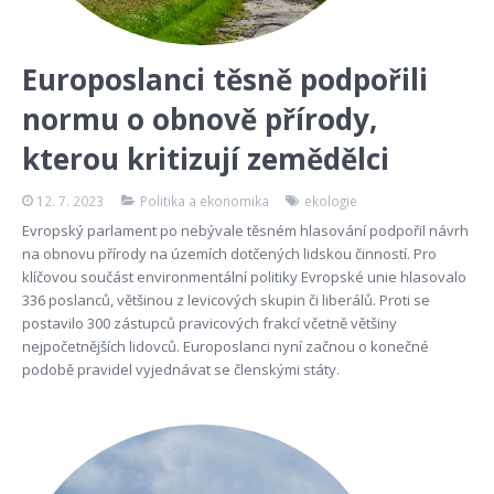
Europoslanci těsně podpořili
normu o obnově přírody,
kterou kritizují zemědělci
12. 7. 2023
Politika a ekonomika
ekologie
Evropský parlament po nebývale těsném hlasování podpořil návrh
na obnovu přírody na územích dotčených lidskou činností. Pro
klíčovou součást environmentální politiky Evropské unie hlasovalo
336 poslanců, většinou z levicových skupin či liberálů. Proti se
postavilo 300 zástupců pravicových frakcí včetně většiny
nejpočetnějších lidovců. Europoslanci nyní začnou o konečné
podobě pravidel vyjednávat se členskými státy.