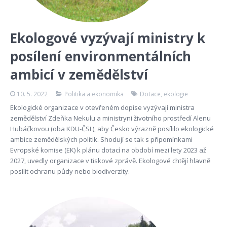
Ekologové vyzývají ministry k
posílení environmentálních
ambicí v zemědělství
10. 5. 2022
Politika a ekonomika
Dotace
,
ekologie
Ekologické organizace v otevřeném dopise vyzývají ministra
zemědělství Zdeňka Nekulu a ministryni životního prostředí Alenu
Hubáčkovou (oba KDU-ČSL), aby Česko výrazně posílilo ekologické
ambice zemědělských politik. Shodují se tak s připomínkami
Evropské komise (EK) k plánu dotací na období mezi lety 2023 až
2027, uvedly organizace v tiskové zprávě. Ekologové chtějí hlavně
posílit ochranu půdy nebo biodiverzity.