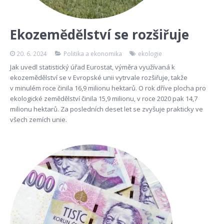
Ekozemědělství se rozšiřuje
20. 6. 2024
Politika a ekonomika
ekologie
Jak uvedl statistický úřad Eurostat, výměra využívaná k
ekozemědělství se v Evropské unii vytrvale rozšiřuje, takže
v minulém roce činila 16,9 milionu hektarů. O rok dříve plocha pro
ekologické zemědělství činila 15,9 milionu, v roce 2020 pak 14,7
milionu hektarů. Za posledních deset let se zvyšuje prakticky ve
všech zemích unie.