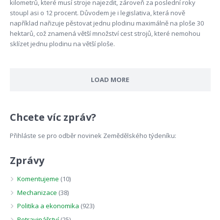
kilometrů, které musí stroje najezdit, zároveň za poslední roky
stoupl asi o 12 procent. Důvodem je i legislativa, která nově
například nařizuje pěstovat jednu plodinu maximálně na ploše 30
hektarů, což znamená větší množství cest strojů, které nemohou
sklízet jednu plodinu na větší ploše.
LOAD MORE
Chcete víc zpráv?
Přihláste se pro odběr novinek Zemědělského týdeníku:
Zprávy
Komentujeme
(10)
Mechanizace
(38)
Politika a ekonomika
(923)
Potravinářství
(25)