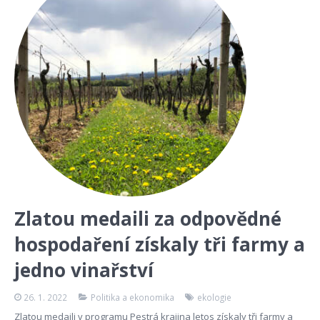
Zlatou medaili za odpovědné
hospodaření získaly tři farmy a
jedno vinařství
26. 1. 2022
Politika a ekonomika
ekologie
Zlatou medaili v programu Pestrá krajina letos získaly tři farmy a