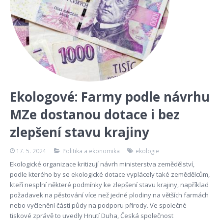
Ekologové: Farmy podle návrhu
MZe dostanou dotace i bez
zlepšení stavu krajiny
17. 5. 2024
Politika a ekonomika
ekologie
Ekologické organizace kritizují návrh ministerstva zemědělství,
podle kterého by se ekologické dotace vyplácely také zemědělcům,
kteří nesplní některé podmínky ke zlepšení stavu krajiny, například
požadavek na pěstování více než jedné plodiny na větších farmách
nebo vyčlenění části půdy na podporu přírody. Ve společné
tiskové zprávě to uvedly Hnutí Duha, Česká společnost