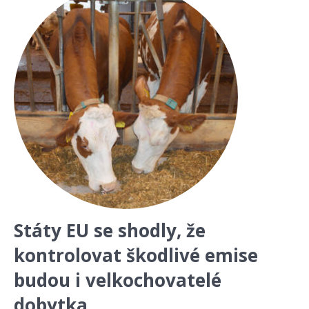
Státy EU se shodly, že
kontrolovat škodlivé emise
budou i velkochovatelé
dobytka