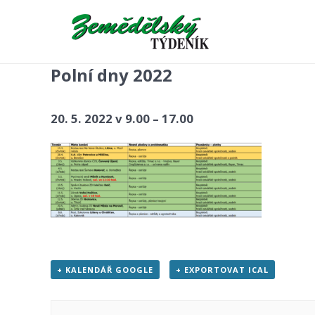
« Všechny Akce
akce již proběhla.
Polní dny 2022
20. 5. 2022 v 9.00
–
17.00
+ KALENDÁŘ GOOGLE
+ EXPORTOVAT ICAL