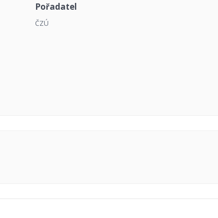
Pořadatel
ČZÚ