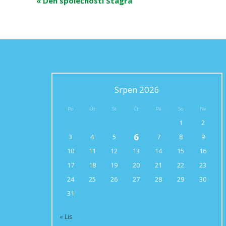
«
Den společnosti Stagra
Srpen 2026
Po
Út
St
Čt
Pá
So
Ne
1
2
6
3
4
5
7
8
9
10
11
12
13
14
15
16
17
18
19
20
21
22
23
24
25
26
27
28
29
30
31
« Lis