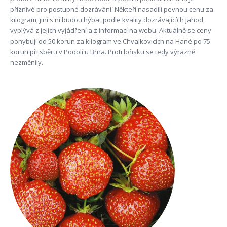
příznivé pro postupné dozrávání. Někteří nasadili pevnou cenu za
kilogram, jiní s ní budou hýbat podle kvality dozrávajících jahod,
vyplývá z jejich vyjádření a z informací na webu. Aktuálně se ceny
pohybují od 50 korun za kilogram ve Chvalkovicích na Hané po 75
korun při sběru v Podolí u Brna. Proti loňsku se tedy výrazně
nezměnily.