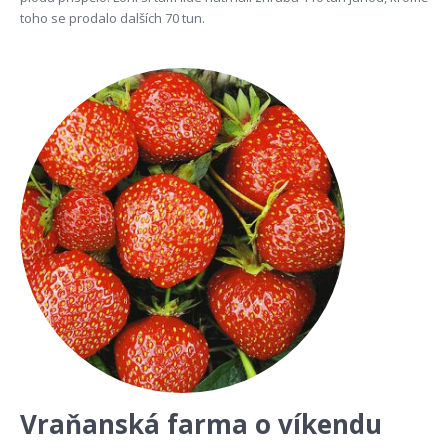
toho se prodalo dalších 70 tun.
Vraňanská farma o víkendu