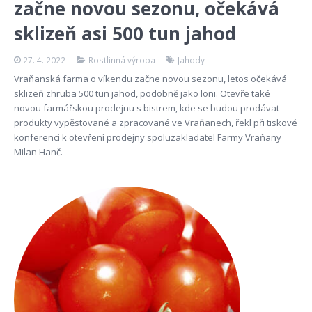
začne novou sezonu, očekává
sklizeň asi 500 tun jahod
27. 4. 2022
Rostlinná výroba
Jahody
Vraňanská farma o víkendu začne novou sezonu, letos očekává
sklizeň zhruba 500 tun jahod, podobně jako loni. Otevře také
novou farmářskou prodejnu s bistrem, kde se budou prodávat
produkty vypěstované a zpracované ve Vraňanech, řekl při tiskové
konferenci k otevření prodejny spoluzakladatel Farmy Vraňany
Milan Hanč.