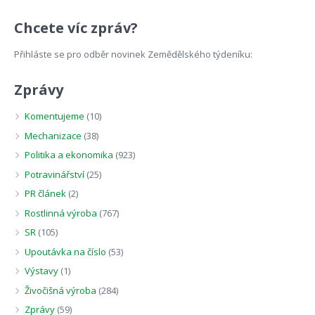
Chcete víc zpráv?
Přihláste se pro odběr novinek Zemědělského týdeníku:
Zprávy
Komentujeme
(10)
Mechanizace
(38)
Politika a ekonomika
(923)
Potravinářství
(25)
PR článek
(2)
Rostlinná výroba
(767)
SR
(105)
Upoutávka na číslo
(53)
Výstavy
(1)
Živočišná výroba
(284)
Zprávy
(59)