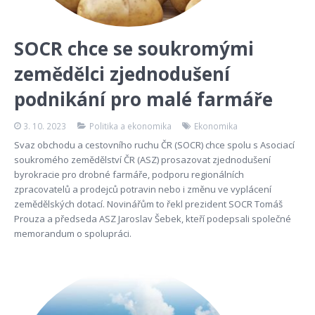
SOCR chce se soukromými
zemědělci zjednodušení
podnikání pro malé farmáře
3. 10. 2023
Politika a ekonomika
Ekonomika
Svaz obchodu a cestovního ruchu ČR (SOCR) chce spolu s Asociací
soukromého zemědělství ČR (ASZ) prosazovat zjednodušení
byrokracie pro drobné farmáře, podporu regionálních
zpracovatelů a prodejců potravin nebo i změnu ve vyplácení
zemědělských dotací. Novinářům to řekl prezident SOCR Tomáš
Prouza a předseda ASZ Jaroslav Šebek, kteří podepsali společné
memorandum o spolupráci.