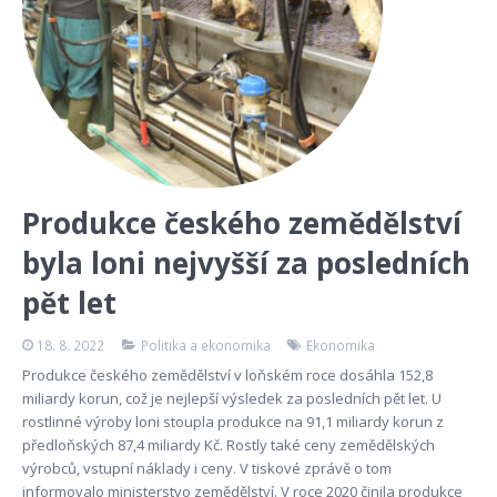
Produkce českého zemědělství
byla loni nejvyšší za posledních
pět let
18. 8. 2022
Politika a ekonomika
Ekonomika
Produkce českého zemědělství v loňském roce dosáhla 152,8
miliardy korun, což je nejlepší výsledek za posledních pět let. U
rostlinné výroby loni stoupla produkce na 91,1 miliardy korun z
předloňských 87,4 miliardy Kč. Rostly také ceny zemědělských
výrobců, vstupní náklady i ceny. V tiskové zprávě o tom
informovalo ministerstvo zemědělství. V roce 2020 činila produkce