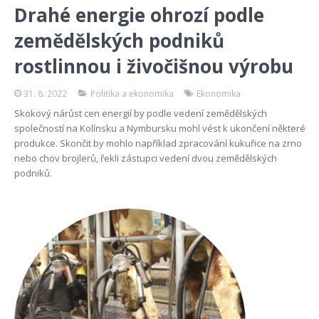
Drahé energie ohrozí podle
zemědělských podniků
rostlinnou i živočišnou výrobu
31. 8. 2022
Politika a ekonomika
Ekonomika
Skokový nárůst cen energií by podle vedení zemědělských
společností na Kolínsku a Nymbursku mohl vést k ukončení některé
produkce. Skončit by mohlo například zpracování kukuřice na zrno
nebo chov brojlerů, řekli zástupci vedení dvou zemědělských
podniků.