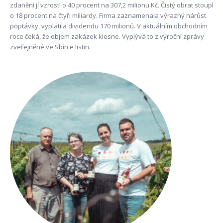
zdanění jí vzrostl o 40 procent na 307,2 milionu Kč. Čistý obrat stoupl
o 18 procent na čtyři miliardy. Firma zaznamenala výrazný nárůst
poptávky, vyplatila dividendu 170 milionů. V aktuálním obchodním
roce čeká, že objem zakázek klesne. Vyplývá to z výroční zprávy
zveřejněné ve Sbírce listin.