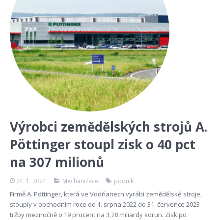
Výrobci zemědělských strojů A.
Pöttinger stoupl zisk o 40 pct
na 307 milionů
24. 1. 2024
Mechanizace
podnik
Firmě A. Pöttinger, která ve Vodňanech vyrábí zemědělské stroje,
stouply v obchodním roce od 1. srpna 2022 do 31. července 2023
tržby meziročně o 19 procent na 3,78 miliardy korun. Zisk po