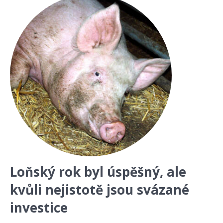
Loňský rok byl úspěšný, ale
kvůli nejistotě jsou svázané
investice