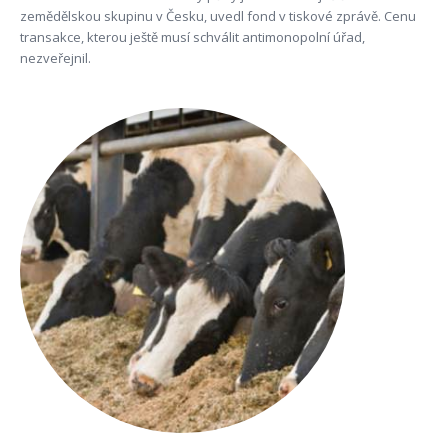
zemědělskou skupinu v Česku, uvedl fond v tiskové zprávě. Cenu
transakce, kterou ještě musí schválit antimonopolní úřad,
nezveřejnil.