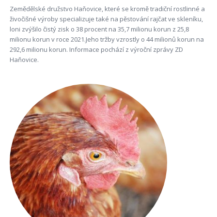
Zemědělské družstvo Haňovice, které se kromě tradiční rostlinné a
živočišné výroby specializuje také na pěstování rajčat ve skleníku,
loni zvýšilo čistý zisk o 38 procent na 35,7 milionu korun z 25,8
milionu korun v roce 2021.Jeho tržby vzrostly o 44 milionů korun na
292,6 milionu korun. Informace pochází z výroční zprávy ZD
Haňovice.