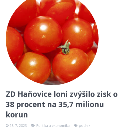
ZD Haňovice loni zvýšilo zisk o
38 procent na 35,7 milionu
korun
28. 7. 2023
Politika a ekonomika
podnik