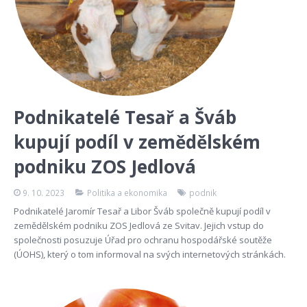
Podnikatelé Tesař a Šváb
kupují podíl v zemědělském
podniku ZOS Jedlová
9. 10. 2023
Politika a ekonomika
podnik
Podnikatelé Jaromír Tesař a Libor Šváb společně kupují podíl v
zemědělském podniku ZOS Jedlová ze Svitav. Jejich vstup do
společnosti posuzuje Úřad pro ochranu hospodářské soutěže
(ÚOHS), který o tom informoval na svých internetových stránkách.