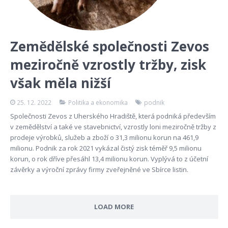
Zemědělské společnosti Zevos
meziročně vzrostly tržby, zisk
však měla nižší
25. 12. 2022
Politika a ekonomika
podnik
Společnosti Zevos z Uherského Hradiště, která podniká především
v zemědělství a také ve stavebnictví, vzrostly loni meziročně tržby z
prodeje výrobků, služeb a zboží o 31,3 milionu korun na 461,9
milionu. Podnik za rok 2021 vykázal čistý zisk téměř 9,5 milionu
korun, o rok dříve přesáhl 13,4 milionu korun. Vyplývá to z účetní
závěrky a výroční zprávy firmy zveřejněné ve Sbírce listin.
LOAD MORE