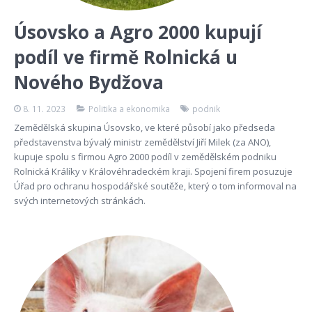
Úsovsko a Agro 2000 kupují
podíl ve firmě Rolnická u
Nového Bydžova
8. 11. 2023
Politika a ekonomika
podnik
Zemědělská skupina Úsovsko, ve které působí jako předseda
představenstva bývalý ministr zemědělství Jiří Milek (za ANO),
kupuje spolu s firmou Agro 2000 podíl v zemědělském podniku
Rolnická Králíky v Královéhradeckém kraji. Spojení firem posuzuje
Úřad pro ochranu hospodářské soutěže, který o tom informoval na
svých internetových stránkách.