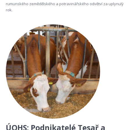
rumunského zemědělského a potravinářského odvětví za uplynulý
rok.
ÚOHS: Podnikatelé Tesař a