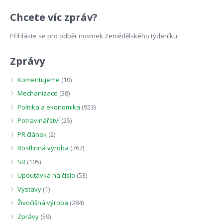
Chcete víc zpráv?
Přihláste se pro odběr novinek Zemědělského týdeníku:
Zprávy
Komentujeme
(10)
Mechanizace
(38)
Politika a ekonomika
(923)
Potravinářství
(25)
PR článek
(2)
Rostlinná výroba
(767)
SR
(105)
Upoutávka na číslo
(53)
Výstavy
(1)
Živočišná výroba
(284)
Zprávy
(59)