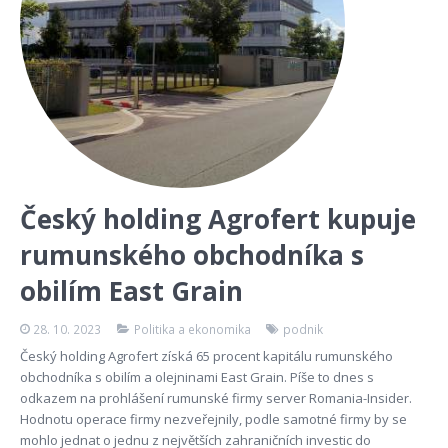
Český holding Agrofert kupuje
rumunského obchodníka s
obilím East Grain
28. 10. 2023
Politika a ekonomika
podnik
Český holding Agrofert získá 65 procent kapitálu rumunského
obchodníka s obilím a olejninami East Grain. Píše to dnes s
odkazem na prohlášení rumunské firmy server Romania-Insider.
Hodnotu operace firmy nezveřejnily, podle samotné firmy by se
mohlo jednat o jednu z největších zahraničních investic do