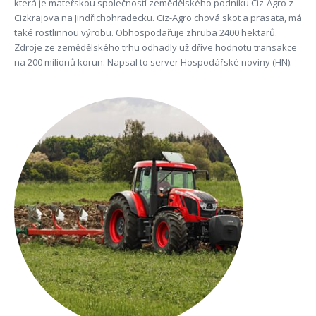
která je mateřskou společností zemědělského podniku Ciz-Agro z
Cizkrajova na Jindřichohradecku. Ciz-Agro chová skot a prasata, má
také rostlinnou výrobu. Obhospodařuje zhruba 2400 hektarů.
Zdroje ze zemědělského trhu odhadly už dříve hodnotu transakce
na 200 milionů korun. Napsal to server Hospodářské noviny (HN).