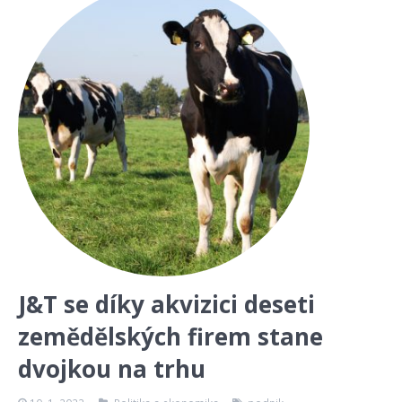
J&T se díky akvizici deseti
zemědělských firem stane
dvojkou na trhu