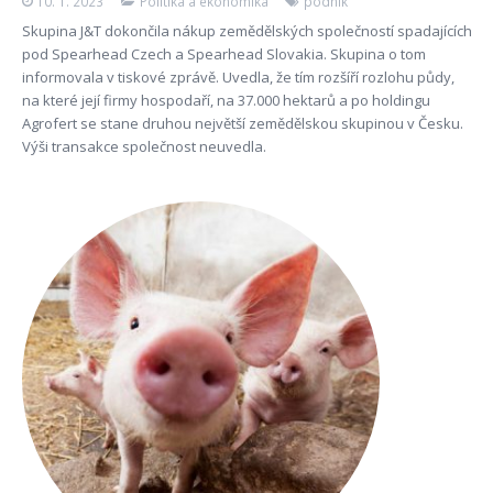
10. 1. 2023
Politika a ekonomika
podnik
Skupina J&T dokončila nákup zemědělských společností spadajících
pod Spearhead Czech a Spearhead Slovakia. Skupina o tom
informovala v tiskové zprávě. Uvedla, že tím rozšíří rozlohu půdy,
na které její firmy hospodaří, na 37.000 hektarů a po holdingu
Agrofert se stane druhou největší zemědělskou skupinou v Česku.
Výši transakce společnost neuvedla.