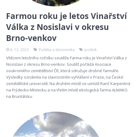
Farmou roku je letos Vinařství
Válka z Nosislavi v okresu
Brno-venkov
8. 12. 2023
Politika a ekonomika
podnik
Vítězem letošního ročníku soutěže Farma roku je Vinařství Válka z
Nosislavi z okresu Brno-venkov. Soutěž pořádá Asociace
soukromého zemědělství ČR, která sdružuje drobné farmáře.
Výsledky oznámila na slavnostním vyhlášení v Praze, na České
zemědělské univerzitě. Na druhém místě se umístil Ranč Karpentná
na Frýdecko-Místecku a na třetím místě ekologická farma ALMAKO
na Bruntálsku.