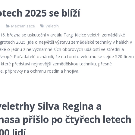
tech 2025 se blíží
5
Mechanizace
Veletrh
16. března se uskuteční v areálu Targi Kielce veletrh zemědělské
grotech 2025. Jde o největší výstavu zemědělské techniky v halách v
aké o jednu z nejvýznamnějších oborových událostí ve střední a
vropě. Pořadatelé oznámili, že na tomto veletrhu se sejde 520 firem
 které představí nejnovější zemědělskou techniku, přesné
e, přípravky na ochranu rostlin a hnojiva.
eletrhy Silva Regina a
asa přišlo po čtyřech letech
00 lidí