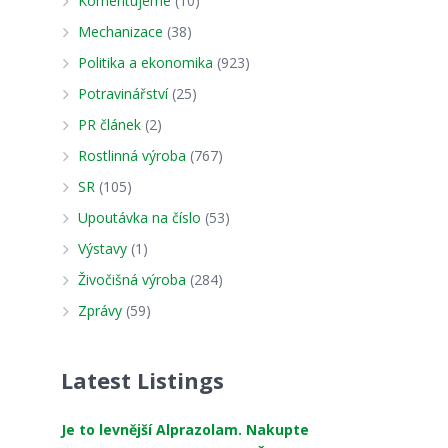
Komentujeme
(10)
Mechanizace
(38)
Politika a ekonomika
(923)
Potravinářství
(25)
PR článek
(2)
Rostlinná výroba
(767)
SR
(105)
Upoutávka na číslo
(53)
Výstavy
(1)
Živočišná výroba
(284)
Zprávy
(59)
Latest Listings
Je to levnější Alprazolam. Nakupte