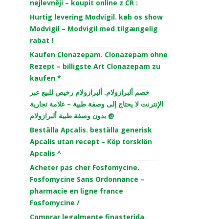
nejlevněji – koupit online z ČR :
Hurtig levering Modvigil. køb os show
Modvigil – Modvigil med tilgængelig
rabat !
Kaufen Clonazepam. Clonazepam ohne
Rezept – billigste Art Clonazepam zu
kaufen *
خصم ألبرازولام. ألبرازولام رخيص للبيع عبر
الإنترنت لا يحتاج إلى وصفة طبية – علامة تجارية
بدون وصفة طبية ألبرازولام @
Beställa Apcalis. beställa generisk
Apcalis utan recept – Köp torsklön
Apcalis ^
Acheter pas cher Fosfomycine.
Fosfomycine Sans Ordonnance –
pharmacie en ligne france
Fosfomycine /
Comprar legalmente finasterida.