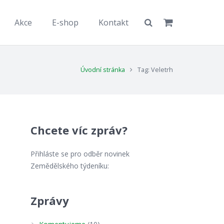
Akce
E-shop
Kontakt
Úvodní stránka
Tag: Veletrh
Chcete víc zpráv?
Přihláste se pro odběr novinek
Zemědělského týdeníku:
Zprávy