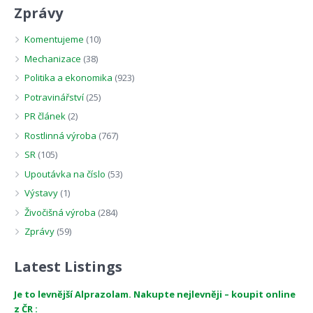
Zprávy
Komentujeme
(10)
Mechanizace
(38)
Politika a ekonomika
(923)
Potravinářství
(25)
PR článek
(2)
Rostlinná výroba
(767)
SR
(105)
Upoutávka na číslo
(53)
Výstavy
(1)
Živočišná výroba
(284)
Zprávy
(59)
Latest Listings
Je to levnější Alprazolam. Nakupte nejlevněji – koupit online
z ČR :