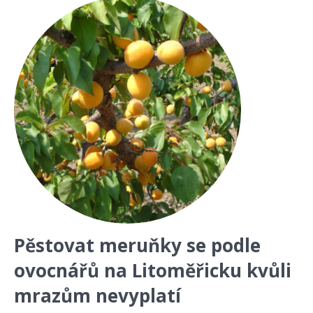
Pěstovat meruňky se podle
ovocnářů na Litoměřicku kvůli
mrazům nevyplatí