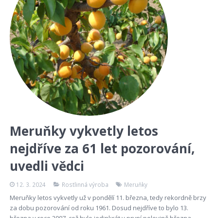
Meruňky vykvetly letos
nejdříve za 61 let pozorování,
uvedli vědci
12. 3. 2024
Rostlinná výroba
Meruňky
Meruňky letos vykvetly už v pondělí 11. března, tedy rekordně brzy
za dobu pozorování od roku 1961. Dosud nejdříve to bylo 13.