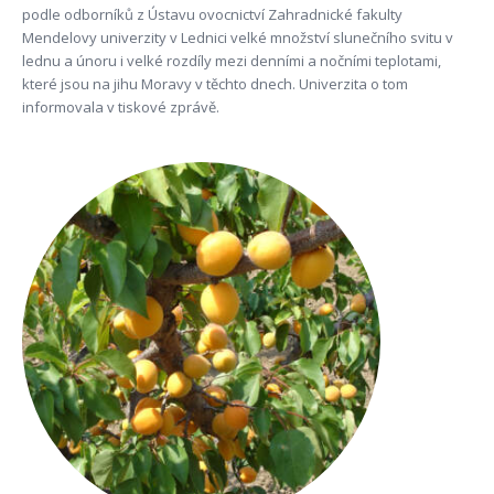
podle odborníků z Ústavu ovocnictví Zahradnické fakulty
Mendelovy univerzity v Lednici velké množství slunečního svitu v
lednu a únoru i velké rozdíly mezi denními a nočními teplotami,
které jsou na jihu Moravy v těchto dnech. Univerzita o tom
informovala v tiskové zprávě.