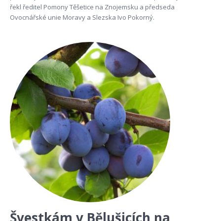
řekl ředitel Pomony Těšetice na Znojemsku a předseda
Ovocnářské unie Moravy a Slezska Ivo Pokorný.
Švestkám v Bělušicích na