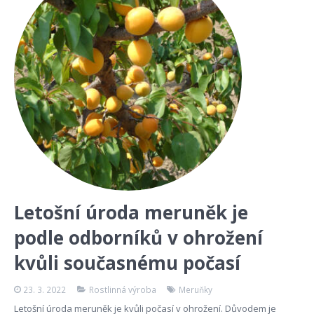
Letošní úroda meruněk je
podle odborníků v ohrožení
kvůli současnému počasí
23. 3. 2022
Rostlinná výroba
Meruňky
Letošní úroda meruněk je kvůli počasí v ohrožení. Důvodem je