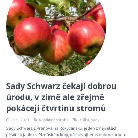
Sady Schwarz čekají dobrou
úrodu, v zimě ale zřejmě
pokácejí čtvrtinu stromů
10. 5. 2023
Rostlinná výroba
Jablka
,
sady
Sady Schwarz z Vranova na Rokycansku, jeden z největších
pěstitelů jablek v Plzeňském kraji, očekávají letos dobrou úrodu.