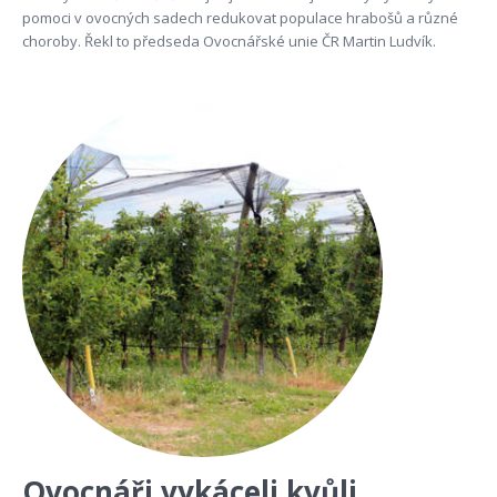
pomoci v ovocných sadech redukovat populace hrabošů a různé
choroby. Řekl to předseda Ovocnářské unie ČR Martin Ludvík.
Ovocnáři vykáceli kvůli