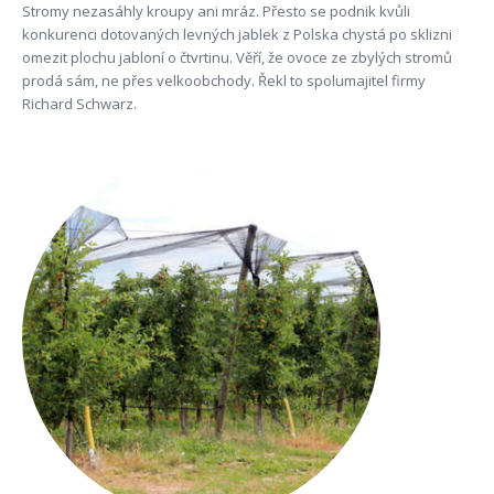
Stromy nezasáhly kroupy ani mráz. Přesto se podnik kvůli
konkurenci dotovaných levných jablek z Polska chystá po sklizni
omezit plochu jabloní o čtvrtinu. Věří, že ovoce ze zbylých stromů
prodá sám, ne přes velkoobchody. Řekl to spolumajitel firmy
Richard Schwarz.