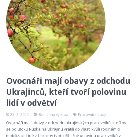
Ovocnáři mají obavy z odchodu
Ukrajinců, kteří tvoří polovinu
lidí v odvětví
25. 2. 2022
Rostlinná výroba
Pracovníci
,
sady
Ovocnáři mají obavy z odchodu ukrajinských pracovníků, kteří by
se po útoku Ruska na Ukrajinu vrátili do vlasti kvůli rodinám či
mobilizaci. Lidé z Ukrajiny tvoří přibližně polovinu pracovníků v