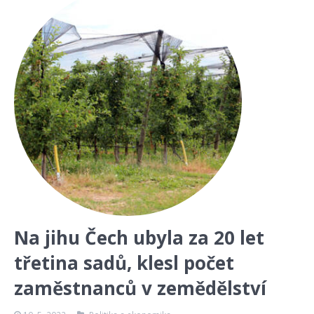
Na jihu Čech ubyla za 20 let
třetina sadů, klesl počet
zaměstnanců v zemědělství