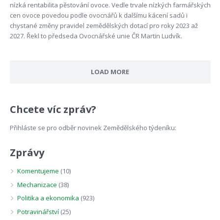
nízká rentabilita pěstování ovoce. Vedle trvale nízkých farmářských
cen ovoce povedou podle ovocnářů k dalšímu kácení sadů i
chystané změny pravidel zemědělských dotací pro roky 2023 až
2027. Řekl to předseda Ovocnářské unie ČR Martin Ludvík.
LOAD MORE
Chcete víc zpráv?
Přihláste se pro odběr novinek Zemědělského týdeníku:
Zprávy
Komentujeme
(10)
Mechanizace
(38)
Politika a ekonomika
(923)
Potravinářství
(25)