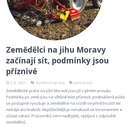
Zemědělci na jihu Moravy
začínají sít, podmínky jsou
příznivé
2. 4. 2021
Rostlinná výroba
Jarní práce
Zemědělské práce na jižní Moravě jsou již v plném proudu.
Podmínky po zimě jsou na většině míst příznivé, podmáčená půda
se postupně vysušuje a zemědělce na rozdíl od předchozích let
netrápí ani hraboši. Nejdůležitější je nenakazit se koronavirem a
zůstat zdraví. Pracovníků není nadbytek, vyplývá z odpovědí
zemědělců.