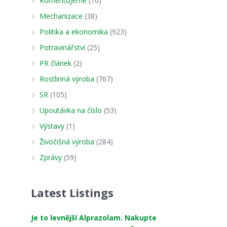
Komentujeme
(10)
Mechanizace
(38)
Politika a ekonomika
(923)
Potravinářství
(25)
PR článek
(2)
Rostlinná výroba
(767)
SR
(105)
Upoutávka na číslo
(53)
Výstavy
(1)
Živočišná výroba
(284)
Zprávy
(59)
Latest Listings
Je to levnější Alprazolam. Nakupte