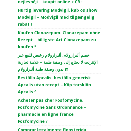
nejlevněji – koupit online z ČR :
Hurtig levering Modvigil. køb os show
Modvigil – Modvigil med tilgængelig
rabat !
Kaufen Clonazepam. Clonazepam ohne
Rezept – billigste Art Clonazepam zu
kaufen *
خصم ألبرازولام. ألبرازولام رخيص للبيع عبر
الإنترنت لا يحتاج إلى وصفة طبية – علامة تجارية
بدون وصفة طبية ألبرازولام @
Beställa Apcalis. beställa generisk
Apcalis utan recept – Köp torsklön
Apcalis ^
Acheter pas cher Fosfomycine.
Fosfomycine Sans Ordonnance –
pharmacie en ligne france
Fosfomycine /
Comprar legalmente finasterida.