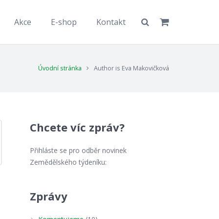
Akce
E-shop
Kontakt
Úvodní stránka
Author is Eva Makovičková
Chcete víc zpráv?
Přihláste se pro odběr novinek
Zemědělského týdeníku:
Zprávy