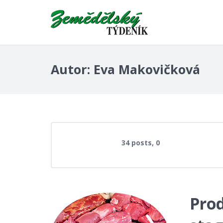
Autor:
Eva Makovičková
komentářů
34 posts, 0
Pro