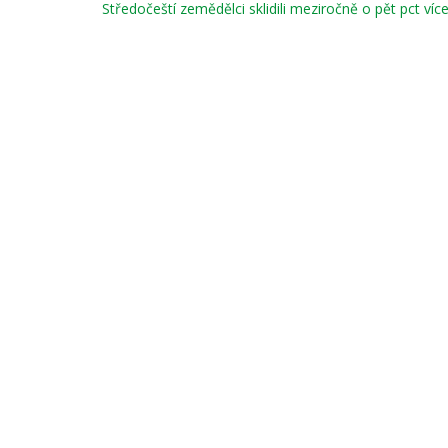
Středočeští zemědělci sklidili meziročně o pět pct více