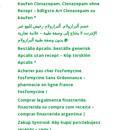
Kaufen Clonazepam. Clonazepam ohne
.
Rezept – billigste Art Clonazepam zu
kaufen *
خصم ألبرازولام. ألبرازولام رخيص للبيع عبر
الإنترنت لا يحتاج إلى وصفة طبية – علامة تجارية
بدون وصفة طبية ألبرازولام @
Beställa Apcalis. beställa generisk
Apcalis utan recept – Köp torsklön
Apcalis ^
Acheter pas cher Fosfomycine.
Fosfomycine Sans Ordonnance –
pharmacie en ligne france
Fosfomycine /
Comprar legalmente finasterida.
finasterida so compra com receita –
comprar finasterida argentina |
Zakup Syntroid. Aby kupić potrzebujesz
recepty – ceny )