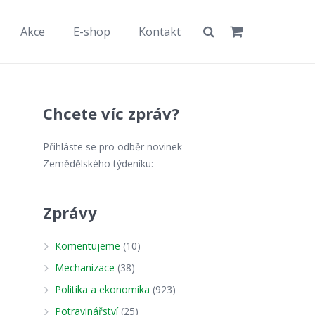
Akce
E-shop
Kontakt
Chcete víc zpráv?
Přihláste se pro odběr novinek
Zemědělského týdeníku:
Zprávy
Komentujeme
(10)
Mechanizace
(38)
Politika a ekonomika
(923)
Potravinářství
(25)