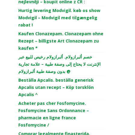
nejlevněji – koupit online z ČR :
Hurtig levering Modvigil. køb os show
Modvigil – Modvigil med tilgængelig
rabat !
Kaufen Clonazepam. Clonazepam ohne
Rezept – billigste Art Clonazepam zu
kaufen *
خصم ألبرازولام. ألبرازولام رخيص للبيع عبر
الإنترنت لا يحتاج إلى وصفة طبية – علامة تجارية
بدون وصفة طبية ألبرازولام @
Beställa Apcalis. beställa generisk
Apcalis utan recept – Köp torsklön
Apcalis ^
Acheter pas cher Fosfomycine.
Fosfomycine Sans Ordonnance –
pharmacie en ligne france
Fosfomycine /
Comprar legalmente finasterida.