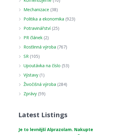
Komentujeme
(10)
Mechanizace
(38)
Politika a ekonomika
(923)
Potravinářství
(25)
PR článek
(2)
Rostlinná výroba
(767)
SR
(105)
Upoutávka na číslo
(53)
Výstavy
(1)
Živočišná výroba
(284)
Zprávy
(59)
Latest Listings
Je to levnější Alprazolam. Nakupte