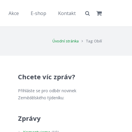
Akce
E-shop
Kontakt
Úvodní stránka
Tag: Obilí
Chcete víc zpráv?
Přihláste se pro odběr novinek
Zemědělského týdeníku:
Zprávy
ě