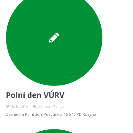
Polní den VÚRV
16. 6. 2015
Ječmen
,
Pšenice
Zveme na Polní den. Pozvánka: 16.6.15 PD Ruzyně