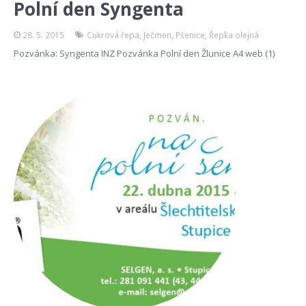
Polní den Syngenta
28. 5. 2015
Cukrová řepa
,
Ječmen
,
Pšenice
,
Řepka olejná
Pozvánka: Syngenta INZ Pozvánka Polní den Žlunice A4 web (1)