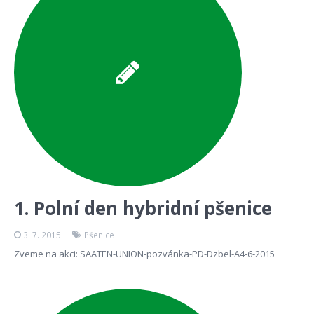
1. Polní den hybridní pšenice
3. 7. 2015
Pšenice
Zveme na akci: SAATEN-UNION-pozvánka-PD-Dzbel-A4-6-2015