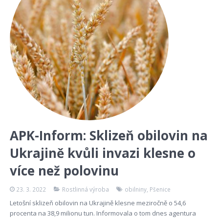
APK-Inform: Sklizeň obilovin na
Ukrajině kvůli invazi klesne o
více než polovinu
23. 3. 2022
Rostlinná výroba
obilniny
,
Pšenice
Letošní sklizeň obilovin na Ukrajině klesne meziročně o 54,6
procenta na 38,9 milionu tun. Informovala o tom dnes agentura