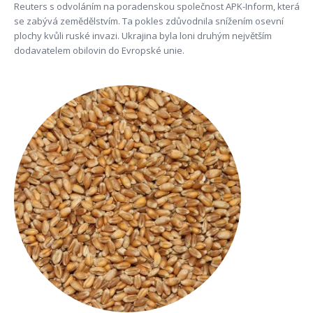
Reuters s odvoláním na poradenskou společnost APK-Inform, která
se zabývá zemědělstvím. Ta pokles zdůvodnila snížením osevní
plochy kvůli ruské invazi. Ukrajina byla loni druhým největším
dodavatelem obilovin do Evropské unie.