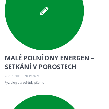
MALÉ POLNÍ DNY ENERGEN –
SETKÁNÍ V POROSTECH
7. 7. 2015
Pšenice
Fyziologie a odrůdy pšenic