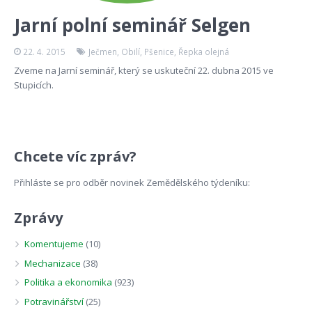
Jarní polní seminář Selgen
22. 4. 2015
Ječmen
,
Obilí
,
Pšenice
,
Řepka olejná
Zveme na Jarní seminář, který se uskuteční 22. dubna 2015 ve
Stupicích.
Chcete víc zpráv?
Přihláste se pro odběr novinek Zemědělského týdeníku:
Zprávy
Komentujeme
(10)
Mechanizace
(38)
Politika a ekonomika
(923)
Potravinářství
(25)