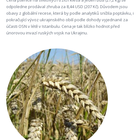
odpoledne prodával zhruba za 8,44 USD (207 Kč). Důvodem jsou
obavy z globální recese, která by podle analytiků snížila poptávku, i
pokračující vývoz ukrajinského obilí podle dohody vyjednané za
účasti OSN v létě v Istanbulu. Cena je tak blízko hodnot před
únorovou invazí ruských vojsk na Ukrajinu.