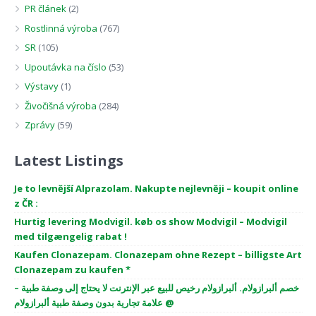
PR článek
(2)
Rostlinná výroba
(767)
SR
(105)
Upoutávka na číslo
(53)
Výstavy
(1)
Živočišná výroba
(284)
Zprávy
(59)
Latest Listings
Je to levnější Alprazolam. Nakupte nejlevněji – koupit online
z ČR :
Hurtig levering Modvigil. køb os show Modvigil – Modvigil
med tilgængelig rabat !
Kaufen Clonazepam. Clonazepam ohne Rezept – billigste Art
Clonazepam zu kaufen *
خصم ألبرازولام. ألبرازولام رخيص للبيع عبر الإنترنت لا يحتاج إلى وصفة طبية –
علامة تجارية بدون وصفة طبية ألبرازولام @