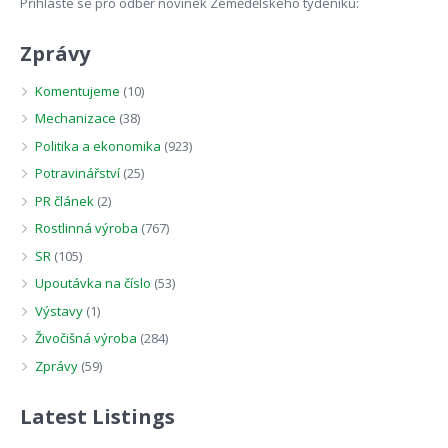
Přihláste se pro odběr novinek Zemědělského týdeníku:
Zprávy
Komentujeme
(10)
Mechanizace
(38)
Politika a ekonomika
(923)
Potravinářství
(25)
PR článek
(2)
Rostlinná výroba
(767)
SR
(105)
Upoutávka na číslo
(53)
Výstavy
(1)
Živočišná výroba
(284)
Zprávy
(59)
Latest Listings