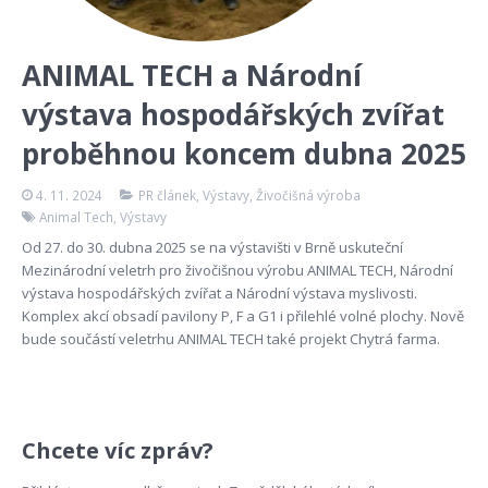
ANIMAL TECH a Národní
výstava hospodářských zvířat
proběhnou koncem dubna 2025
4. 11. 2024
PR článek
,
Výstavy
,
Živočišná výroba
Animal Tech
,
Výstavy
Od 27. do 30. dubna 2025 se na výstavišti v Brně uskuteční
Mezinárodní veletrh pro živočišnou výrobu ANIMAL TECH, Národní
výstava hospodářských zvířat a Národní výstava myslivosti.
Komplex akcí obsadí pavilony P, F a G1 i přilehlé volné plochy. Nově
bude součástí veletrhu ANIMAL TECH také projekt Chytrá farma.
Chcete víc zpráv?