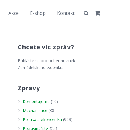
Akce
E-shop
Kontakt
Chcete víc zpráv?
Přihláste se pro odběr novinek
Zemědělského týdeníku:
Zprávy
Komentujeme
(10)
Mechanizace
(38)
Politika a ekonomika
(923)
a
Potravinářství
(25)