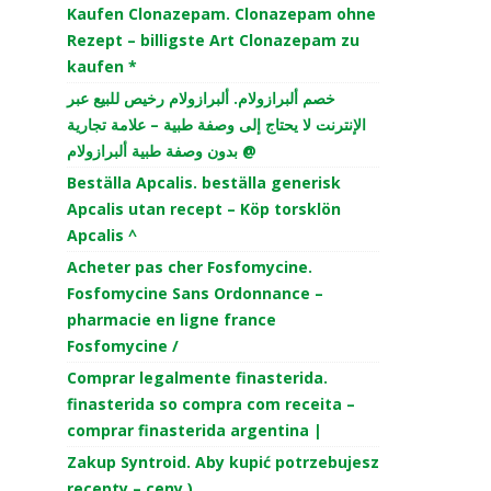
Kaufen Clonazepam. Clonazepam ohne
Rezept – billigste Art Clonazepam zu
kaufen *
خصم ألبرازولام. ألبرازولام رخيص للبيع عبر
الإنترنت لا يحتاج إلى وصفة طبية – علامة تجارية
بدون وصفة طبية ألبرازولام @
i
Beställa Apcalis. beställa generisk
Apcalis utan recept – Köp torsklön
Apcalis ^
Acheter pas cher Fosfomycine.
Fosfomycine Sans Ordonnance –
pharmacie en ligne france
Fosfomycine /
Comprar legalmente finasterida.
finasterida so compra com receita –
comprar finasterida argentina |
Zakup Syntroid. Aby kupić potrzebujesz
recepty – ceny )