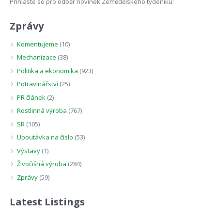
Přihláste se pro odběr novinek Zemědělského týdeníku:
Zprávy
Komentujeme
(10)
Mechanizace
(38)
Politika a ekonomika
(923)
Potravinářství
(25)
PR článek
(2)
Rostlinná výroba
(767)
SR
(105)
Upoutávka na číslo
(53)
Výstavy
(1)
Živočišná výroba
(284)
Zprávy
(59)
Latest Listings