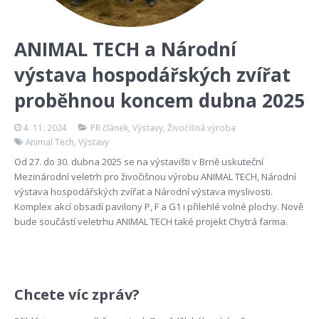
ANIMAL TECH a Národní
výstava hospodářských zvířat
proběhnou koncem dubna 2025
4. 11. 2024
PR článek
,
Výstavy
,
Živočišná výroba
Animal Tech
,
Výstavy
Od 27. do 30. dubna 2025 se na výstavišti v Brně uskuteční
Mezinárodní veletrh pro živočišnou výrobu ANIMAL TECH, Národní
výstava hospodářských zvířat a Národní výstava myslivosti.
Komplex akcí obsadí pavilony P, F a G1 i přilehlé volné plochy. Nově
bude součástí veletrhu ANIMAL TECH také projekt Chytrá farma.
Chcete víc zpráv?