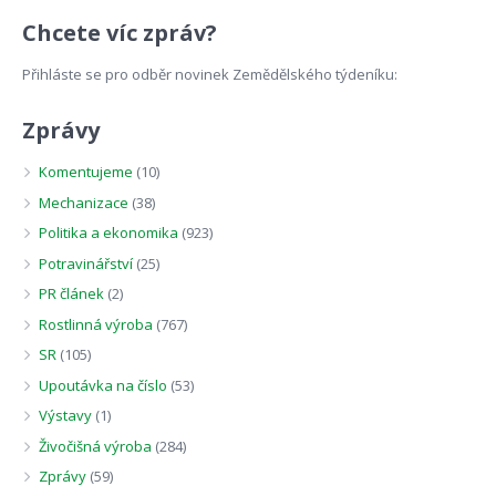
Chcete víc zpráv?
Přihláste se pro odběr novinek Zemědělského týdeníku:
Zprávy
Komentujeme
(10)
Mechanizace
(38)
Politika a ekonomika
(923)
Potravinářství
(25)
PR článek
(2)
Rostlinná výroba
(767)
SR
(105)
Upoutávka na číslo
(53)
Výstavy
(1)
Živočišná výroba
(284)
Zprávy
(59)