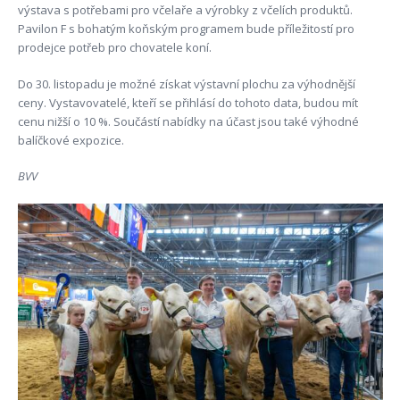
výstava s potřebami pro včelaře a výrobky z včelích produktů.
Pavilon F s bohatým koňským programem bude příležitostí pro
prodejce potřeb pro chovatele koní.
Do 30. listopadu je možné získat výstavní plochu za výhodnější
ceny. Vystavovatelé, kteří se přihlásí do tohoto data, budou mít
cenu nižší o 10 %. Součástí nabídky na účast jsou také výhodné
balíčkové expozice.
BVV