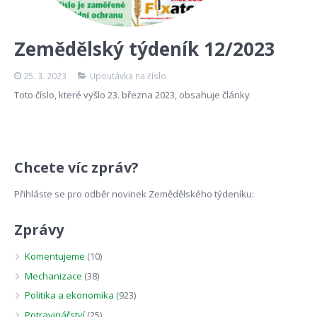
Zemědělský týdeník 12/2023
25. 3. 2023
Upoutávka na číslo
Toto číslo, které vyšlo 23. března 2023, obsahuje články
Chcete víc zpráv?
Přihláste se pro odběr novinek Zemědělského týdeníku:
Zprávy
Komentujeme
(10)
Mechanizace
(38)
Politika a ekonomika
(923)
Potravinářství
(25)