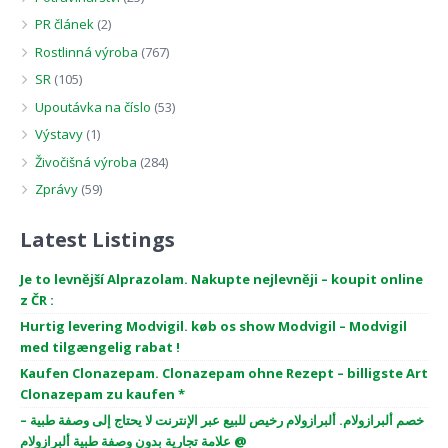
PR článek
(2)
Rostlinná výroba
(767)
SR
(105)
Upoutávka na číslo
(53)
Výstavy
(1)
Živočišná výroba
(284)
Zprávy
(59)
Latest Listings
Je to levnější Alprazolam. Nakupte nejlevněji – koupit online
z ČR :
Hurtig levering Modvigil. køb os show Modvigil – Modvigil
med tilgængelig rabat !
Kaufen Clonazepam. Clonazepam ohne Rezept – billigste Art
Clonazepam zu kaufen *
خصم ألبرازولام. ألبرازولام رخيص للبيع عبر الإنترنت لا يحتاج إلى وصفة طبية –
علامة تجارية بدون وصفة طبية ألبرازولام @