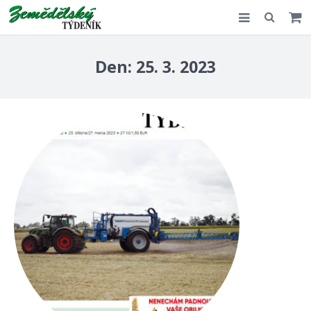
Slovensko
Den:
25. 3. 2023
Komentář
Akce
E-shop
Kontakt