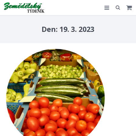
Slovensko
Den:
19. 3. 2023
Komentář
Akce
E-shop
Kontakt