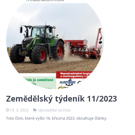
Zemědělský týdeník 11/2023
19. 3. 2023
Upoutávka na číslo
Toto číslo, které vyšlo 16. března 2023, obsahuje články.