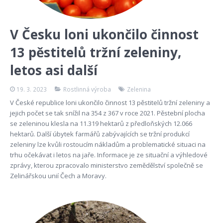
V Česku loni ukončilo činnost
13 pěstitelů tržní zeleniny,
letos asi další
19. 3. 2023
Rostlinná výroba
Zelenina
V České republice loni ukončilo činnost 13 pěstitelů tržní zeleniny a
jejich počet se tak snížil na 354 z 367 v roce 2021. Pěstební plocha
se zeleninou klesla na 11.319 hektarů z předloňských 12.066
hektarů. Další úbytek farmářů zabývajících se tržní produkcí
zeleniny lze kvůli rostoucím nákladům a problematické situaci na
trhu očekávat i letos na jaře. Informace je ze situační a výhledové
zprávy, kterou zpracovalo ministerstvo zemědělství společně se
Zelinářskou unií Čech a Moravy.