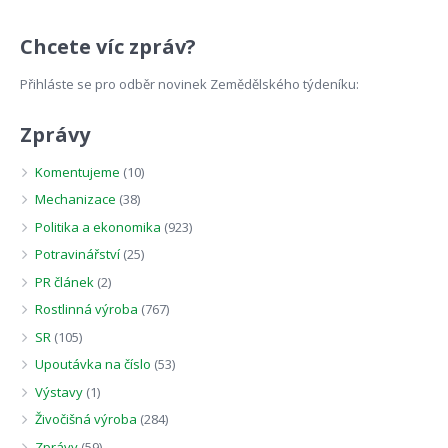
Chcete víc zpráv?
Přihláste se pro odběr novinek Zemědělského týdeníku:
Zprávy
Komentujeme
(10)
Mechanizace
(38)
Politika a ekonomika
(923)
Potravinářství
(25)
PR článek
(2)
Rostlinná výroba
(767)
SR
(105)
Upoutávka na číslo
(53)
Výstavy
(1)
Živočišná výroba
(284)
Zprávy
(59)