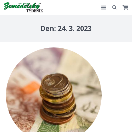
Slovensko
Den:
24. 3. 2023
Komentář
Akce
E-shop
Kontakt