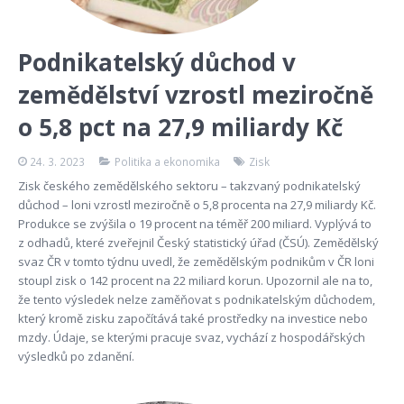
Podnikatelský důchod v
zemědělství vzrostl meziročně
o 5,8 pct na 27,9 miliardy Kč
24. 3. 2023
Politika a ekonomika
Zisk
Zisk českého zemědělského sektoru – takzvaný podnikatelský
důchod – loni vzrostl meziročně o 5,8 procenta na 27,9 miliardy Kč.
Produkce se zvýšila o 19 procent na téměř 200 miliard. Vyplývá to
z odhadů, které zveřejnil Český statistický úřad (ČSÚ). Zemědělský
svaz ČR v tomto týdnu uvedl, že zemědělským podnikům v ČR loni
stoupl zisk o 142 procent na 22 miliard korun. Upozornil ale na to,
že tento výsledek nelze zaměňovat s podnikatelským důchodem,
který kromě zisku započítává také prostředky na investice nebo
mzdy. Údaje, se kterými pracuje svaz, vychází z hospodářských
výsledků po zdanění.