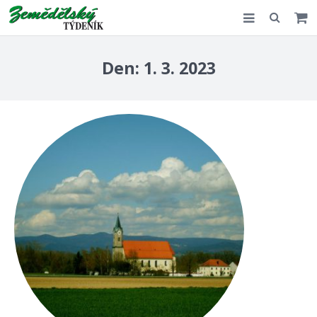
Slovensko
Den:
1. 3. 2023
Komentář
Akce
E-shop
Kontakt