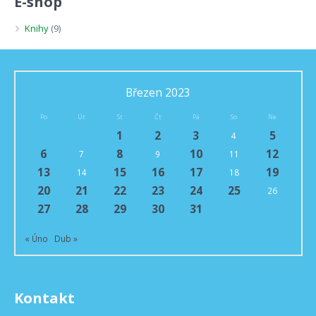
E-shop
Knihy
(9)
Březen 2023
Po
Út
St
Čt
Pá
So
Ne
1
2
3
5
4
6
8
10
12
7
9
11
13
15
16
17
19
14
18
20
21
22
23
24
25
26
27
28
29
30
31
« Úno
Dub »
Kontakt