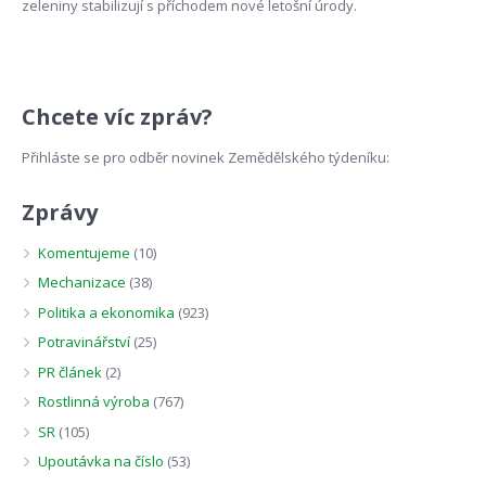
zeleniny stabilizují s příchodem nové letošní úrody.
Chcete víc zpráv?
Přihláste se pro odběr novinek Zemědělského týdeníku:
Zprávy
Komentujeme
(10)
Mechanizace
(38)
Politika a ekonomika
(923)
Potravinářství
(25)
PR článek
(2)
Rostlinná výroba
(767)
SR
(105)
Upoutávka na číslo
(53)