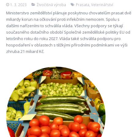
1. 3. 2023
Živočišná výroba
Prasata
,
Veterinářství
Ministerstvo zemědělství plánuje poskytnou chovatelům prasat dvě
miliardy korun na očkování proti infekčním nemocem. Spolu s
dalšími nařízeními to schválila vláda. Všechny podpory se týkají
současného dotačního období Společné zemědělské politiky EU od
letošního roku do roku 2027. Vláda také schválila podporu pro
hospodaření v oblastech s těžkými přírodními podmínkami ve výši
zhruba 21 miliard Kč.