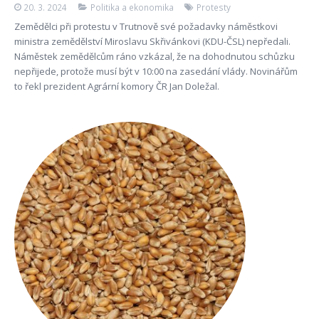
20. 3. 2024
Politika a ekonomika
Protesty
Zemědělci při protestu v Trutnově své požadavky náměstkovi
ministra zemědělství Miroslavu Skřivánkovi (KDU-ČSL) nepředali.
Náměstek zemědělcům ráno vzkázal, že na dohodnutou schůzku
nepřijede, protože musí být v 10:00 na zasedání vlády. Novinářům
to řekl prezident Agrární komory ČR Jan Doležal.