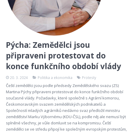
Pýcha: Zemědělci jsou
připraveni protestovat do
konce funkčního období vlády
20. 3. 2024
Politika a ekonomika
Protesty
Čeští zemědělci jsou podle předsedy Zemědělského svazu (ZS)
Martina Pýchy připraveni protestovat do konce funkčního období
současné vlády. Požadavky, které společně s Agrární komorou,
Českomoravským svazem zemědělských podnikatelů a
Společností mladých agrárníků nedávno svaz předložil ministru
zemědělství Marku Výbornému (KDU-ČSL), podle něj ale nemusí být
splněné všechny, je vůle domluvit se na kompromisu. Čeští
zemědělci se ve středu připojí ke společným evropským protestům,