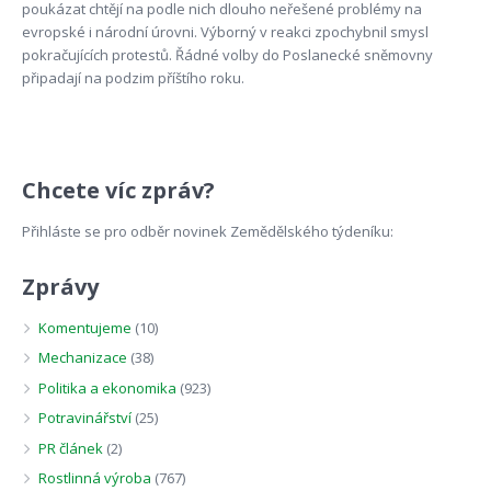
poukázat chtějí na podle nich dlouho neřešené problémy na
evropské i národní úrovni. Výborný v reakci zpochybnil smysl
pokračujících protestů. Řádné volby do Poslanecké sněmovny
připadají na podzim příštího roku.
Chcete víc zpráv?
Přihláste se pro odběr novinek Zemědělského týdeníku:
Zprávy
Komentujeme
(10)
Mechanizace
(38)
Politika a ekonomika
(923)
Potravinářství
(25)
PR článek
(2)
Rostlinná výroba
(767)