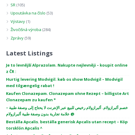
SR
(105)
Upoutávka na číslo
(53)
Výstavy
(1)
Živočišná výroba
(284)
Zprávy
(59)
Latest Listings
Je to levnější Alprazolam. Nakupte nejlevněji – koupit online
z ČR :
Hurtig levering Modvigil. køb os show Modvigil – Modvigil
med tilgængelig rabat !
Kaufen Clonazepam. Clonazepam ohne Rezept – billigste Art
Clonazepam zu kaufen *
خصم ألبرازولام. ألبرازولام رخيص للبيع عبر الإنترنت لا يحتاج إلى وصفة طبية –
علامة تجارية بدون وصفة طبية ألبرازولام @
Beställa Apcalis. beställa generisk Apcalis utan recept – Köp
torsklön Apcalis ^