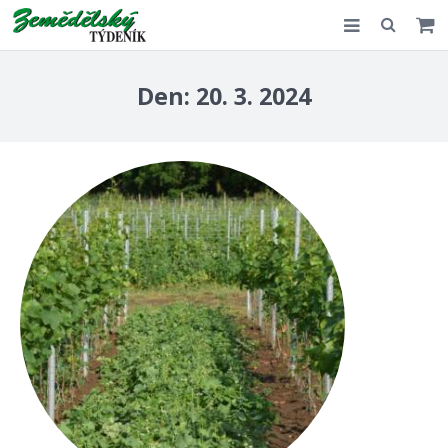
Slovensko
Den:
20. 3. 2024
Komentář
Akce
E-shop
Kontakt