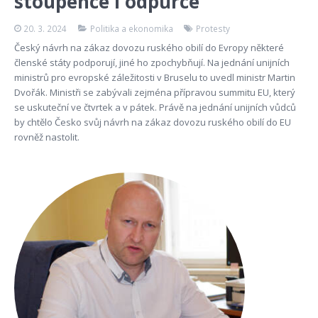
stoupence i odpůrce
20. 3. 2024
Politika a ekonomika
Protesty
Český návrh na zákaz dovozu ruského obilí do Evropy některé
členské státy podporují, jiné ho zpochybňují. Na jednání unijních
ministrů pro evropské záležitosti v Bruselu to uvedl ministr Martin
Dvořák. Ministři se zabývali zejména přípravou summitu EU, který
se uskuteční ve čtvrtek a v pátek. Právě na jednání unijních vůdců
by chtělo Česko svůj návrh na zákaz dovozu ruského obilí do EU
rovněž nastolit.