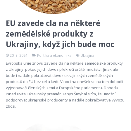
EU zavede cla na některé
zemědělské produkty z
Ukrajiny, když jich bude moc
20. 3. 2024
Politika a ekonomika
Ukrajina
Evropská unie znovu zavede cla na některé zemědělské produkty
z Ukrajiny, pokud jejich dovoz překročí určité množství. Jinak ale
bude i nadále pokračovat dovoz ukrajinských zemědělských
produktů do EU bez cel a kvót. V noci na dnešek se na tom dohodli
vyjednavači členských zemí a Evropského parlamentu. Dohodu
ihned uvítal ukrajinský premiér Denys Šmyhal s tím, že umožní
podporovat ukrajinské producenty a nadále pokračovat ve vývozu
zboží.