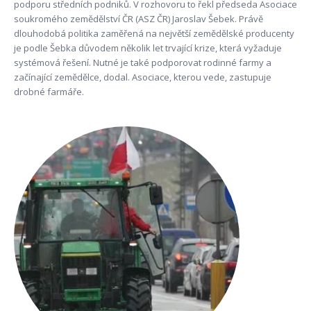
podporu středních podniků. V rozhovoru to řekl předseda Asociace
soukromého zemědělství ČR (ASZ ČR) Jaroslav Šebek. Právě
dlouhodobá politika zaměřená na největší zemědělské producenty
je podle Šebka důvodem několik let trvající krize, která vyžaduje
systémová řešení. Nutné je také podporovat rodinné farmy a
začínající zemědělce, dodal. Asociace, kterou vede, zastupuje
drobné farmáře.