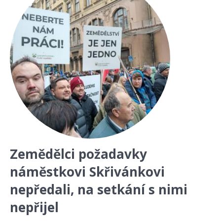
Zemědělci požadavky
náměstkovi Skřivánkovi
nepředali, na setkání s nimi
nepřijel