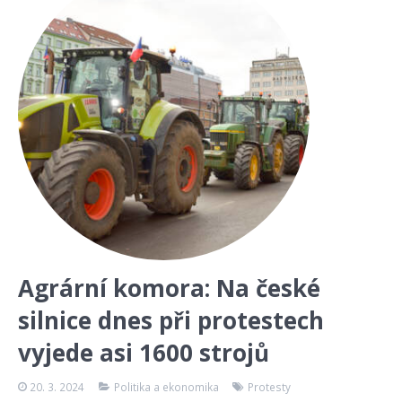
Agrární komora: Na české
silnice dnes při protestech
vyjede asi 1600 strojů
20. 3. 2024
Politika a ekonomika
Protesty