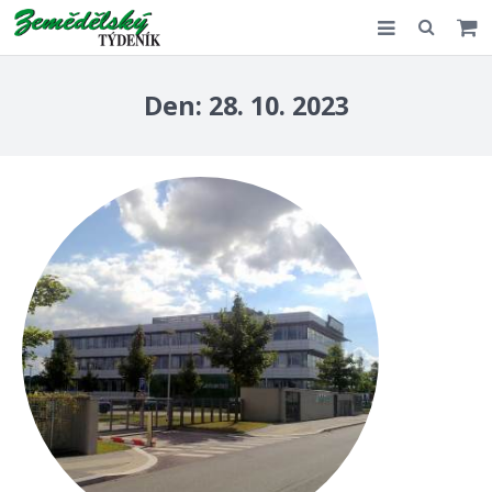
Slovensko
Den:
28. 10. 2023
Komentář
Akce
E-shop
Kontakt