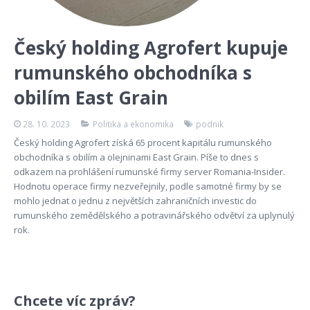
Český holding Agrofert kupuje
rumunského obchodníka s
obilím East Grain
28. 10. 2023
Politika a ekonomika
podnik
Český holding Agrofert získá 65 procent kapitálu rumunského
obchodníka s obilím a olejninami East Grain. Píše to dnes s
odkazem na prohlášení rumunské firmy server Romania-Insider.
Hodnotu operace firmy nezveřejnily, podle samotné firmy by se
mohlo jednat o jednu z největších zahraničních investic do
rumunského zemědělského a potravinářského odvětví za uplynulý
rok.
Chcete víc zpráv?