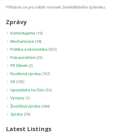
Přihláste se pro odběr novinek Zemědělského týdeníku:
Zprávy
Komentujeme
(10)
Mechanizace
(38)
Politika a ekonomika
(923)
Potravinářství
(25)
PR článek
(2)
Rostlinná výroba
(767)
SR
(105)
Upoutávka na číslo
(53)
Výstavy
(1)
Živočišná výroba
(284)
Zprávy
(59)
Latest Listings