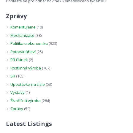
Přihláste se pro odběr novinek Zemědělského týdeníku:
Zprávy
Komentujeme
(10)
Mechanizace
(38)
Politika a ekonomika
(923)
Potravinářství
(25)
PR článek
(2)
Rostlinná výroba
(767)
SR
(105)
Upoutávka na číslo
(53)
Výstavy
(1)
Živočišná výroba
(284)
Zprávy
(59)
Latest Listings