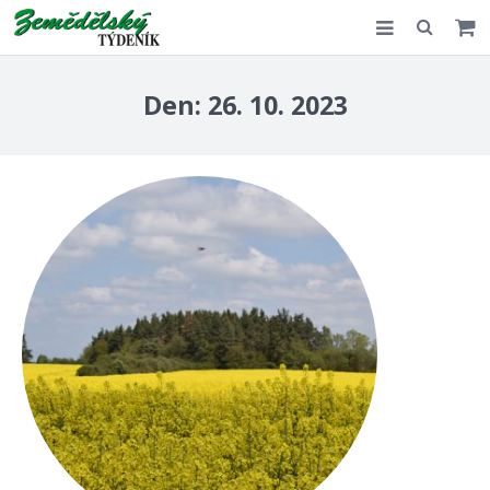
Slovensko
Den:
26. 10. 2023
Komentář
Akce
E-shop
Kontakt