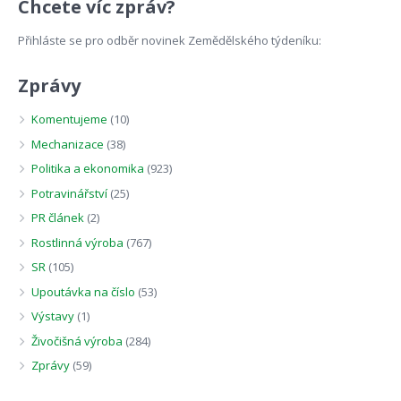
Chcete víc zpráv?
Přihláste se pro odběr novinek Zemědělského týdeníku:
Zprávy
Komentujeme
(10)
Mechanizace
(38)
Politika a ekonomika
(923)
Potravinářství
(25)
PR článek
(2)
Rostlinná výroba
(767)
SR
(105)
Upoutávka na číslo
(53)
Výstavy
(1)
Živočišná výroba
(284)
Zprávy
(59)