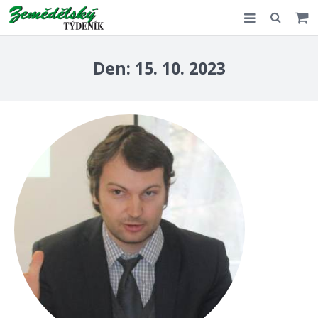
Slovensko
Den:
15. 10. 2023
Komentář
Akce
E-shop
Kontakt