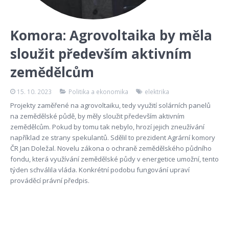
Komora: Agrovoltaika by měla
sloužit především aktivním
zemědělcům
15. 10. 2023
Politika a ekonomika
elektrika
Projekty zaměřené na agrovoltaiku, tedy využití solárních panelů
na zemědělské půdě, by měly sloužit především aktivním
zemědělcům. Pokud by tomu tak nebylo, hrozí jejich zneužívání
například ze strany spekulantů. Sdělil to prezident Agrární komory
ČR Jan Doležal. Novelu zákona o ochraně zemědělského půdního
fondu, která využívání zemědělské půdy v energetice umožní, tento
týden schválila vláda. Konkrétní podobu fungování upraví
prováděcí právní předpis.