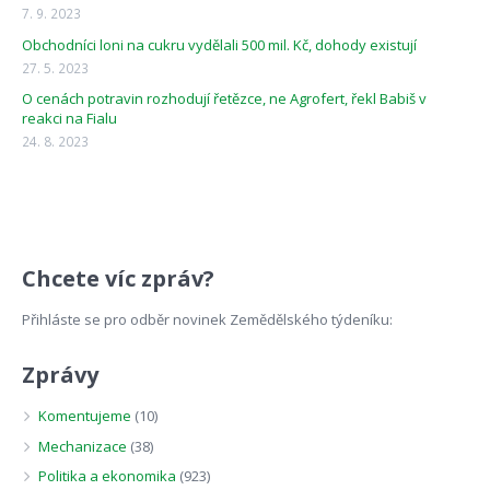
7. 9. 2023
Obchodníci loni na cukru vydělali 500 mil. Kč, dohody existují
27. 5. 2023
O cenách potravin rozhodují řetězce, ne Agrofert, řekl Babiš v
reakci na Fialu
24. 8. 2023
Chcete víc zpráv?
Přihláste se pro odběr novinek Zemědělského týdeníku:
Zprávy
Komentujeme
(10)
Mechanizace
(38)
Politika a ekonomika
(923)