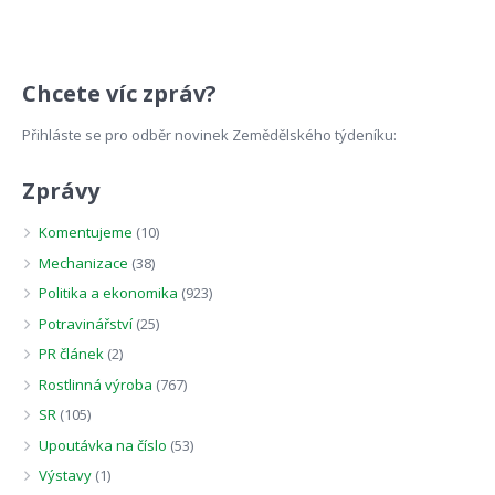
Chcete víc zpráv?
Přihláste se pro odběr novinek Zemědělského týdeníku:
Zprávy
Komentujeme
(10)
Mechanizace
(38)
Politika a ekonomika
(923)
Potravinářství
(25)
PR článek
(2)
Rostlinná výroba
(767)
SR
(105)
Upoutávka na číslo
(53)
Výstavy
(1)