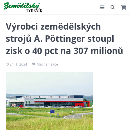
Slovensko
Výrobci zemědělských
Komentář
strojů A. Pöttinger stoupl
Akce
zisk o 40 pct na 307 milionů
E-shop
24. 1. 2024
Mechanizace
Kontakt