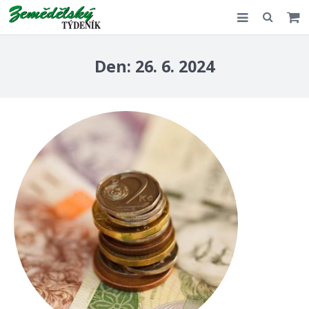
Slovensko
Den:
26. 6. 2024
Komentář
Akce
E-shop
Kontakt