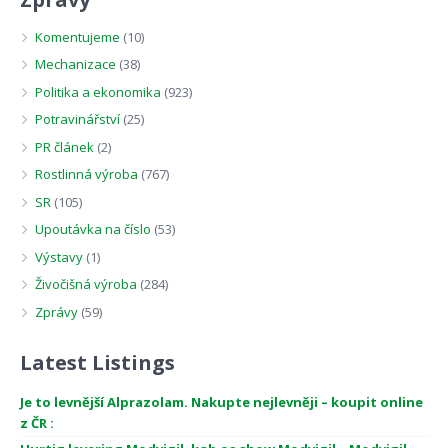
Komentujeme
(10)
Mechanizace
(38)
Politika a ekonomika
(923)
Potravinářství
(25)
PR článek
(2)
Rostlinná výroba
(767)
SR
(105)
Upoutávka na číslo
(53)
Výstavy
(1)
Živočišná výroba
(284)
Zprávy
(59)
Latest Listings
Je to levnější Alprazolam. Nakupte nejlevněji – koupit online
z ČR :