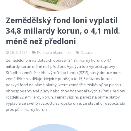
Zemědělský fond loni vyplatil
34,8 miliardy korun, o 4,1 mld.
méně než předloni
26. 6. 2024
Politika a ekonomika
Dotace
Zemědělci loni na dotacích obdrželi 34,8 miliardy korun, o 4,1
miliardy korun méně než předloni. Vyplývá to z výroční zprávy
Státního zemědělského výročního fondu (SZIF), který dotace mezi
zemědělce rozděluje. Nejvíce peněz, a to 15,6 miliardy korun,
poskytl fond na přímé platby, které zemědělci získávají na plochu
obhospodařované půdy nebo chov hospodářských zvířat. Předloni
rozdělil 22,9 miliardy korun. Téměř většinu peněz na přímé platby
vyplatila ze svého rozpočtu Evropská unie, ze státního rozpočtu šlo
přes půl miliardy korun.