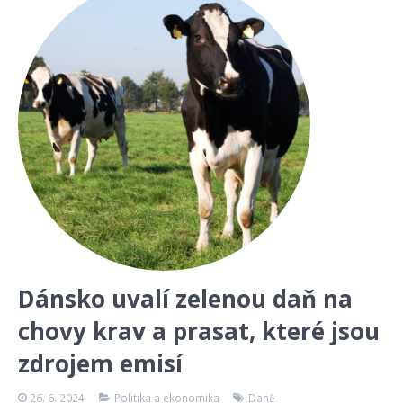
Dánsko uvalí zelenou daň na
chovy krav a prasat, které jsou
zdrojem emisí
26. 6. 2024
Politika a ekonomika
Daně