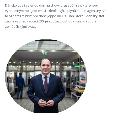
Dánsko uvalí zelenou daň na chovy prasat či krav, které jsou
významným zdrojem emisí skleníkových plynů. Podle agentury AP
to oznámil ministr pro daně Jeppe Bruus. Daň, kterou dánský stát
začne vybírat v roce 2030, je součástí dohody mezi vládou a
zemědělskými svazy.