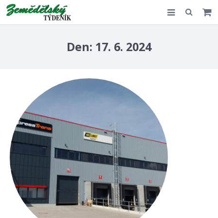
Slovensko
Den:
17. 6. 2024
Komentář
Akce
E-shop
Kontakt