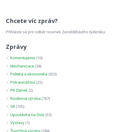
Chcete víc zpráv?
Přihláste se pro odběr novinek Zemědělského týdeníku:
Zprávy
Komentujeme
(10)
Mechanizace
(38)
Politika a ekonomika
(923)
Potravinářství
(25)
PR článek
(2)
Rostlinná výroba
(767)
SR
(105)
Upoutávka na číslo
(53)
Výstavy
(1)
Živočišná výroba
(284)