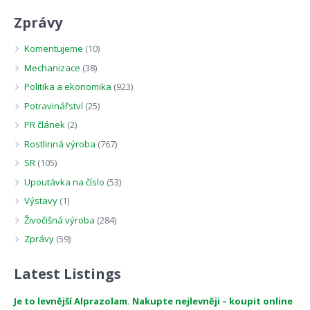
Zprávy
Komentujeme
(10)
Mechanizace
(38)
Politika a ekonomika
(923)
Potravinářství
(25)
PR článek
(2)
Rostlinná výroba
(767)
SR
(105)
Upoutávka na číslo
(53)
Výstavy
(1)
Živočišná výroba
(284)
Zprávy
(59)
Latest Listings
Je to levnější Alprazolam. Nakupte nejlevněji – koupit online