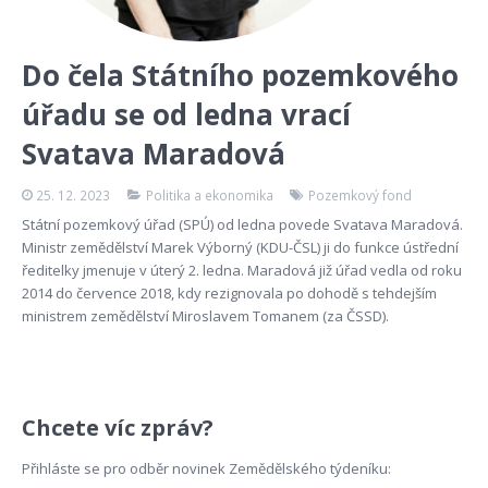
Do čela Státního pozemkového
úřadu se od ledna vrací
Svatava Maradová
25. 12. 2023
Politika a ekonomika
Pozemkový fond
Státní pozemkový úřad (SPÚ) od ledna povede Svatava Maradová.
Ministr zemědělství Marek Výborný (KDU-ČSL) ji do funkce ústřední
ředitelky jmenuje v úterý 2. ledna. Maradová již úřad vedla od roku
2014 do července 2018, kdy rezignovala po dohodě s tehdejším
ministrem zemědělství Miroslavem Tomanem (za ČSSD).
Chcete víc zpráv?
Přihláste se pro odběr novinek Zemědělského týdeníku: