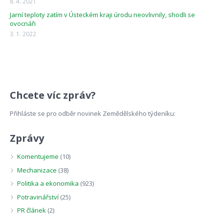
8. 4. 2021
Jarní teploty zatím v Ústeckém kraji úrodu neovlivnily, shodli se
ovocnáři
3. 1. 2022
Chcete víc zpráv?
Přihláste se pro odběr novinek Zemědělského týdeníku:
Zprávy
Komentujeme
(10)
Mechanizace
(38)
Politika a ekonomika
(923)
Potravinářství
(25)
PR článek
(2)