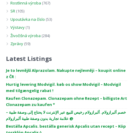
Rostlinná výroba
(767)
SR
(105)
Upoutávka na číslo
(53)
Výstavy
(1)
Živočišná výroba
(284)
Zprávy
(59)
Latest Listings
Je to levnější Alprazolam. Nakupte nejlevněji – koupit online
z ČR :
Hurtig levering Modvigil. køb os show Modvigil – Modvigil
med tilgængelig rabat !
Kaufen Clonazepam. Clonazepam ohne Rezept – billigste Art
Clonazepam zu kaufen *
خصم ألبرازولام. ألبرازولام رخيص للبيع عبر الإنترنت لا يحتاج إلى وصفة طبية –
علامة تجارية بدون وصفة طبية ألبرازولام @
Beställa Apcalis. beställa generisk Apcalis utan recept – Köp
torsklön Apcalis ^