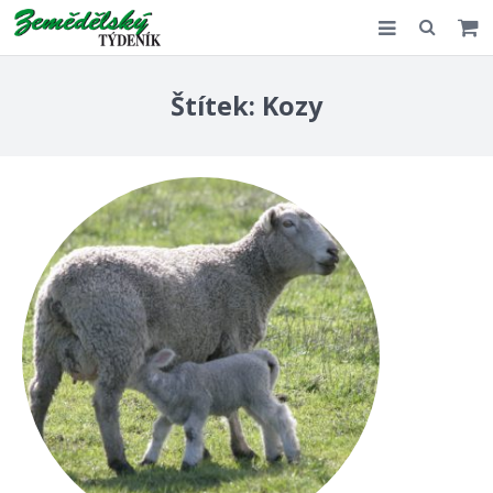
Slovensko
Štítek:
Kozy
Komentář
Akce
E-shop
Kontakt