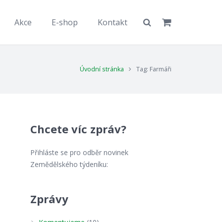
Akce
E-shop
Kontakt
Úvodní stránka
Tag: Farmáři
Chcete víc zpráv?
Přihláste se pro odběr novinek
Zemědělského týdeníku:
Zprávy