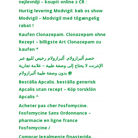
nejlevněji – koupit online z ČR :
Hurtig levering Modvigil. køb os show
Modvigil – Modvigil med tilgængelig
rabat !
Kaufen Clonazepam. Clonazepam ohne
Rezept – billigste Art Clonazepam zu
kaufen *
خصم ألبرازولام. ألبرازولام رخيص للبيع عبر
الإنترنت لا يحتاج إلى وصفة طبية – علامة تجارية
بدون وصفة طبية ألبرازولام @
Beställa Apcalis. beställa generisk
Apcalis utan recept – Köp torsklön
Apcalis ^
Acheter pas cher Fosfomycine.
Fosfomycine Sans Ordonnance –
pharmacie en ligne france
Fosfomycine /
Comprar legalmente finasterida.