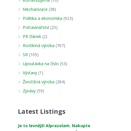
Komentujeme
(10)
Mechanizace
(38)
Politika a ekonomika
(923)
Potravinářství
(25)
PR článek
(2)
Rostlinná výroba
(767)
SR
(105)
Upoutávka na číslo
(53)
Výstavy
(1)
Živočišná výroba
(284)
Zprávy
(59)
Latest Listings
Je to levnější Alprazolam. Nakupte