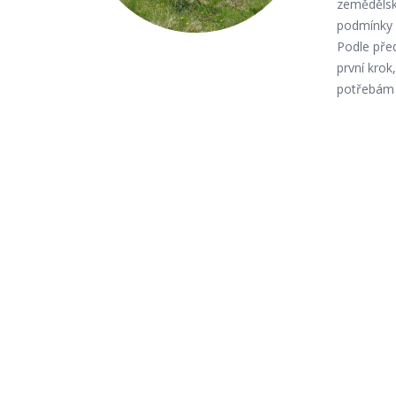
zemědělsk
podmínky p
Podle pře
první krok
potřebám 