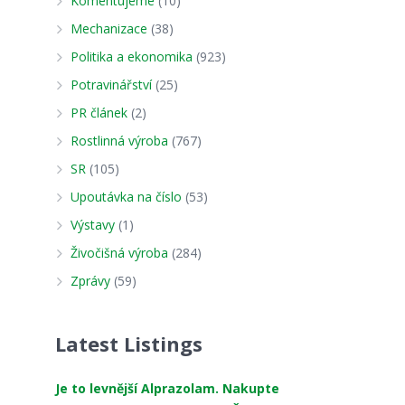
Komentujeme
(10)
Mechanizace
(38)
Politika a ekonomika
(923)
Potravinářství
(25)
PR článek
(2)
Rostlinná výroba
(767)
SR
(105)
Upoutávka na číslo
(53)
Výstavy
(1)
Živočišná výroba
(284)
Zprávy
(59)
Latest Listings
Je to levnější Alprazolam. Nakupte