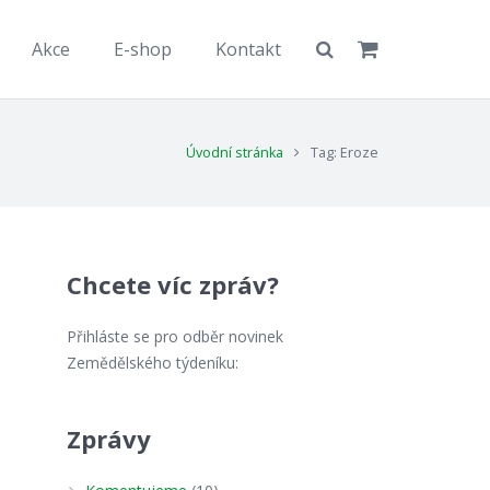
Akce
E-shop
Kontakt
Úvodní stránka
Tag: Eroze
Chcete víc zpráv?
Přihláste se pro odběr novinek
Zemědělského týdeníku:
Zprávy