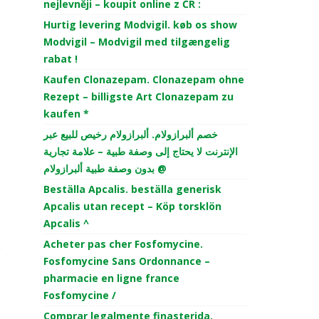
nejlevněji – koupit online z ČR :
Hurtig levering Modvigil. køb os show
Modvigil – Modvigil med tilgængelig
rabat !
Kaufen Clonazepam. Clonazepam ohne
Rezept – billigste Art Clonazepam zu
kaufen *
خصم ألبرازولام. ألبرازولام رخيص للبيع عبر
الإنترنت لا يحتاج إلى وصفة طبية – علامة تجارية
بدون وصفة طبية ألبرازولام @
Beställa Apcalis. beställa generisk
Apcalis utan recept – Köp torsklön
Apcalis ^
,
Acheter pas cher Fosfomycine.
ě
Fosfomycine Sans Ordonnance –
pharmacie en ligne france
Fosfomycine /
Comprar legalmente finasterida.