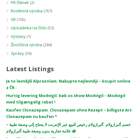
PR článek
(2)
Rostlinná výroba
(767)
SR
(105)
Upoutávka na číslo
(53)
Výstavy
(1)
Živočišná výroba
(284)
Zprávy
(59)
Latest Listings
Je to levnější Alprazolam. Nakupte nejlevněji – koupit online
z ČR :
Hurtig levering Modvigil. køb os show Modvigil – Modvigil
med tilgængelig rabat !
Kaufen Clonazepam. Clonazepam ohne Rezept – billigste Art
Clonazepam zu kaufen *
خصم ألبرازولام. ألبرازولام رخيص للبيع عبر الإنترنت لا يحتاج إلى وصفة طبية –
علامة تجارية بدون وصفة طبية ألبرازولام @