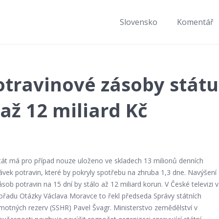
Slovensko
Komentář
potravinové zásoby státu
 až 12 miliard Kč
tát má pro případ nouze uloženo ve skladech 13 milionů denních
ávek potravin, které by pokryly spotřebu na zhruba 1,3 dne. Navýšení
ásob potravin na 15 dní by stálo až 12 miliard korun. V České televizi v
ořadu Otázky Václava Moravce to řekl předseda Správy státních
motných rezerv (SSHR) Pavel Švagr. Ministerstvo zemědělství v