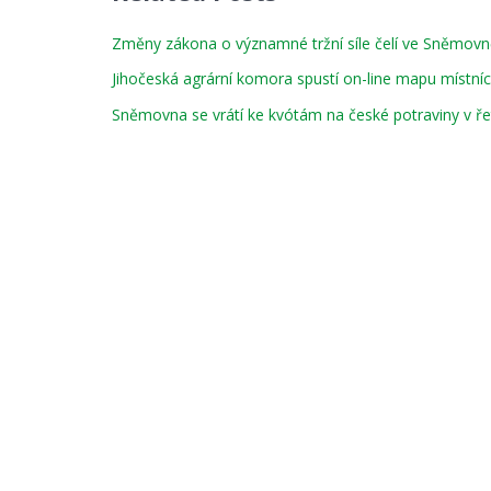
Změny zákona o významné tržní síle čelí ve Sněmovn
Jihočeská agrární komora spustí on-line mapu místníc
Sněmovna se vrátí ke kvótám na české potraviny v ře