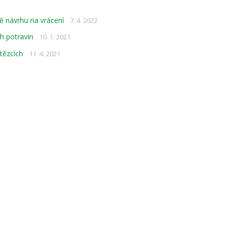
ě návrhu na vrácení
7. 4. 2022
h potravin
10. 1. 2021
tězcích
11. 4. 2021