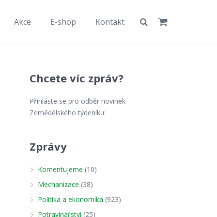
Akce
E-shop
Kontakt
Chcete víc zpráv?
Přihláste se pro odběr novinek
Zemědělského týdeníku:
Zprávy
Komentujeme
(10)
Mechanizace
(38)
Politika a ekonomika
(923)
Potravinářství
(25)