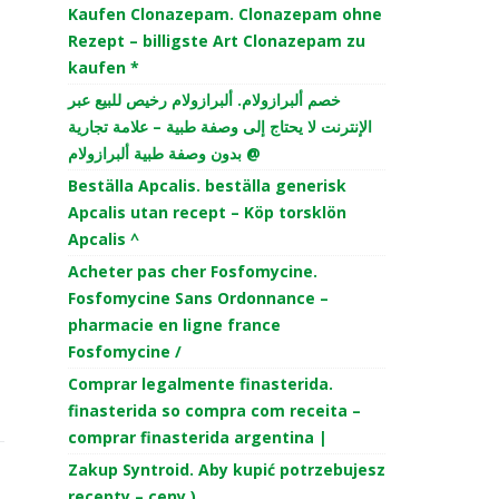
Kaufen Clonazepam. Clonazepam ohne
Rezept – billigste Art Clonazepam zu
kaufen *
خصم ألبرازولام. ألبرازولام رخيص للبيع عبر
الإنترنت لا يحتاج إلى وصفة طبية – علامة تجارية
بدون وصفة طبية ألبرازولام @
Beställa Apcalis. beställa generisk
Apcalis utan recept – Köp torsklön
Apcalis ^
Acheter pas cher Fosfomycine.
Fosfomycine Sans Ordonnance –
pharmacie en ligne france
Fosfomycine /
Comprar legalmente finasterida.
finasterida so compra com receita –
comprar finasterida argentina |
Zakup Syntroid. Aby kupić potrzebujesz
recepty – ceny )