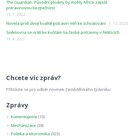
The Guardian: Původní plodiny by mohly Africe zajistit
potravinovou bezpečnost
15. 7. 2022
Novela proti dvojí kvalitě potravin míří ke schvalování
1. 12. 2020
Sněmovna se vrátí ke kvótám na české potraviny v řetězcích
11. 4. 2021
Chcete víc zpráv?
Přihláste se pro odběr novinek Zemědělského týdeníku:
Zprávy
Komentujeme
(10)
Mechanizace
(38)
Politika a ekonomika
(923)