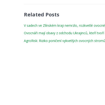
Related Posts
V sadech ve Zlínském kraji nemrzlo, rozkvetlé ovocn
Ovocnáři mají obavy z odchodu Ukrajinců, kteří tvoří p
AgroRisk: Riziko poničení vykvetlých ovocných strom