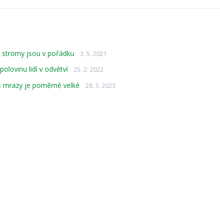
é stromy jsou v pořádku
3. 5. 2021
olovinu lidí v odvětví
25. 2. 2022
ů mrazy je poměrně velké
28. 3. 2023