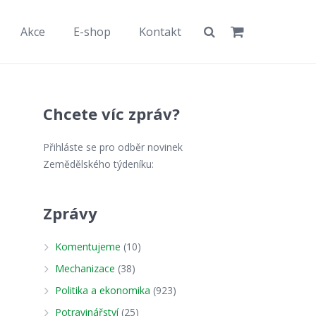
Akce
E-shop
Kontakt
Chcete víc zpráv?
Přihláste se pro odběr novinek
Zemědělského týdeníku:
Zprávy
Komentujeme
(10)
e
Mechanizace
(38)
Politika a ekonomika
(923)
Potravinářství
(25)