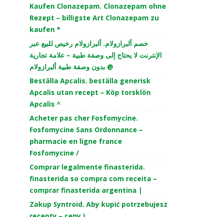
Kaufen Clonazepam. Clonazepam ohne
Rezept – billigste Art Clonazepam zu
kaufen *
خصم ألبرازولام. ألبرازولام رخيص للبيع عبر
الإنترنت لا يحتاج إلى وصفة طبية – علامة تجارية
بدون وصفة طبية ألبرازولام @
Beställa Apcalis. beställa generisk
Apcalis utan recept – Köp torsklön
Apcalis ^
Acheter pas cher Fosfomycine.
Fosfomycine Sans Ordonnance –
pharmacie en ligne france
Fosfomycine /
Comprar legalmente finasterida.
finasterida so compra com receita –
comprar finasterida argentina |
Zakup Syntroid. Aby kupić potrzebujesz
recepty – ceny )