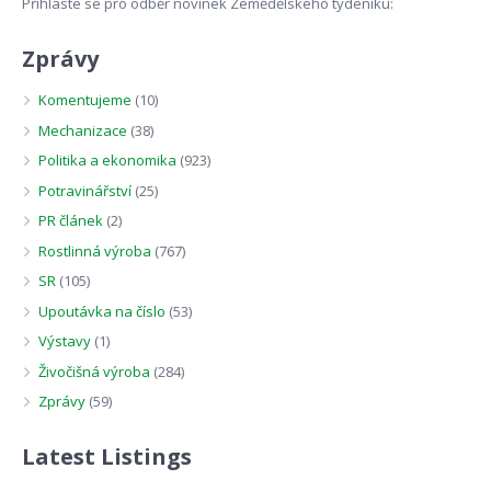
Přihláste se pro odběr novinek Zemědělského týdeníku:
Zprávy
Komentujeme
(10)
Mechanizace
(38)
Politika a ekonomika
(923)
Potravinářství
(25)
PR článek
(2)
Rostlinná výroba
(767)
SR
(105)
Upoutávka na číslo
(53)
Výstavy
(1)
Živočišná výroba
(284)
Zprávy
(59)
Latest Listings