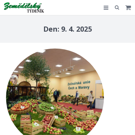
Slovensko
Den:
9. 4. 2025
Komentář
Akce
E-shop
Kontakt