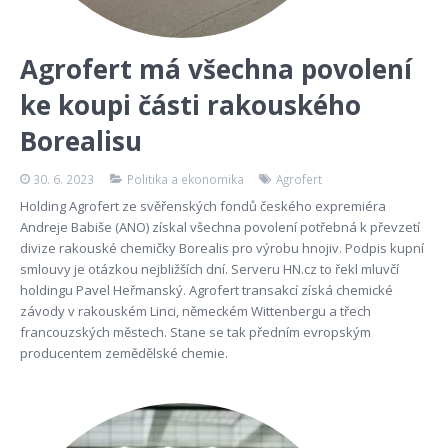
Agrofert má všechna povolení
ke koupi části rakouského
Borealisu
30. 6. 2023
Politika a ekonomika
Agrofert
Holding Agrofert ze svěřenských fondů českého expremiéra
Andreje Babiše (ANO) získal všechna povolení potřebná k převzetí
divize rakouské chemičky Borealis pro výrobu hnojiv. Podpis kupní
smlouvy je otázkou nejbližších dní. Serveru HN.cz to řekl mluvčí
holdingu Pavel Heřmanský. Agrofert transakcí získá chemické
závody v rakouském Linci, německém Wittenbergu a třech
francouzských městech. Stane se tak předním evropským
producentem zemědělské chemie.