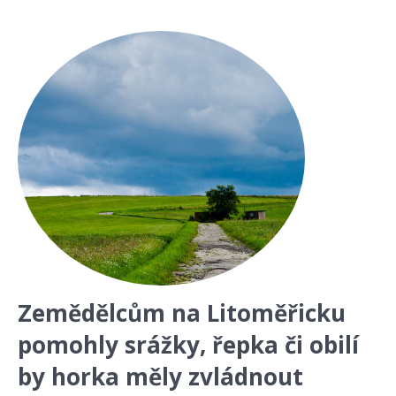
Zemědělcům na Litoměřicku
pomohly srážky, řepka či obilí
by horka měly zvládnout