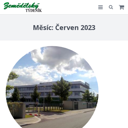
Slovensko
Měsíc:
Červen 2023
Komentář
Akce
E-shop
Kontakt