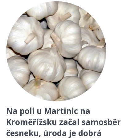
Na poli u Martinic na
Kroměřížsku začal samosběr
česneku, úroda je dobrá