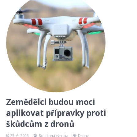
Zemědělci budou moci
aplikovat přípravky proti
škůdcům z dronů
25. 6. 2023
Rostlinná výroba
Drony