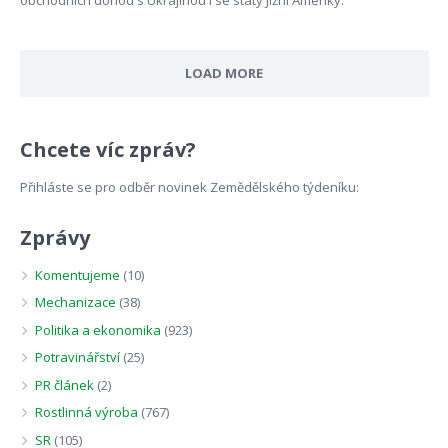
LOAD MORE
Chcete víc zpráv?
Přihláste se pro odběr novinek Zemědělského týdeníku:
Zprávy
Komentujeme
(10)
Mechanizace
(38)
Politika a ekonomika
(923)
Potravinářství
(25)
PR článek
(2)
Rostlinná výroba
(767)
SR
(105)