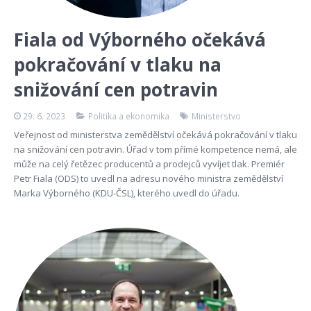
Fiala od Výborného očekává
pokračování v tlaku na
snižování cen potravin
29. 6. 2023
Politika a ekonomika
Ministerstvo
Veřejnost od ministerstva zemědělství očekává pokračování v tlaku
na snižování cen potravin. Úřad v tom přímé kompetence nemá, ale
může na celý řetězec producentů a prodejců vyvíjet tlak. Premiér
Petr Fiala (ODS) to uvedl na adresu nového ministra zemědělství
Marka Výborného (KDU-ČSL), kterého uvedl do úřadu.