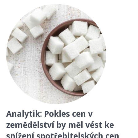
Analytik: Pokles cen v
zemědělství by měl vést ke
snížení spotřebitelských cen