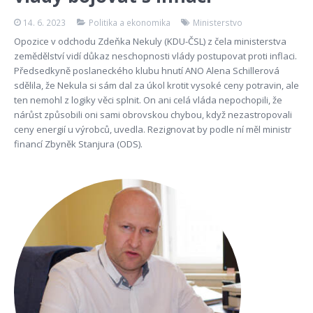
14. 6. 2023
Politika a ekonomika
Ministerstvo
Opozice v odchodu Zdeňka Nekuly (KDU-ČSL) z čela ministerstva
zemědělství vidí důkaz neschopnosti vlády postupovat proti inflaci.
Předsedkyně poslaneckého klubu hnutí ANO Alena Schillerová
sdělila, že Nekula si sám dal za úkol krotit vysoké ceny potravin, ale
ten nemohl z logiky věci splnit. On ani celá vláda nepochopili, že
nárůst způsobili oni sami obrovskou chybou, když nezastropovali
ceny energií u výrobců, uvedla. Rezignovat by podle ní měl ministr
financí Zbyněk Stanjura (ODS).