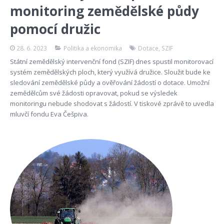
monitoring zemědělské půdy
pomocí družic
28. 6. 2023
Politika a ekonomika
Dotace
,
SZIF
Státní zemědělský intervenční fond (SZIF) dnes spustil monitorovací
systém zemědělských ploch, který využívá družice. Sloužit bude ke
sledování zemědělské půdy a ověřování žádostí o dotace. Umožní
zemědělcům své žádosti opravovat, pokud se výsledek
monitoringu nebude shodovat s žádostí. V tiskové zprávě to uvedla
mluvčí fondu Eva Češpiva.