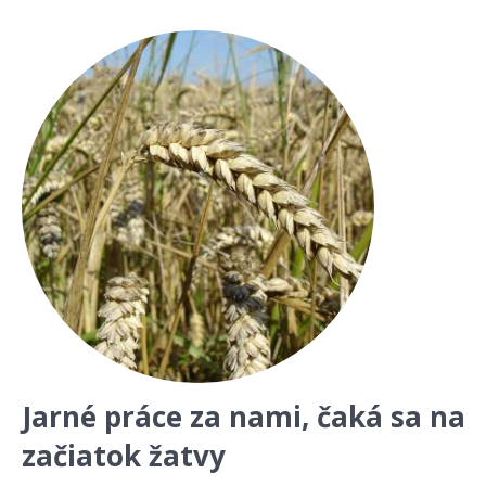
Jarné práce za nami, čaká sa na
začiatok žatvy