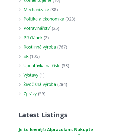
Komentujeme
(10)
Mechanizace
(38)
Politika a ekonomika
(923)
Potravinářství
(25)
PR článek
(2)
Rostlinná výroba
(767)
SR
(105)
Upoutávka na číslo
(53)
Výstavy
(1)
Živočišná výroba
(284)
Zprávy
(59)
Latest Listings
Je to levnější Alprazolam. Nakupte