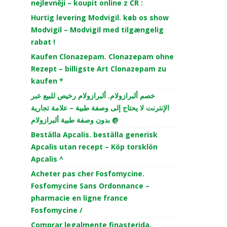
nejlevněji – koupit online z ČR :
Hurtig levering Modvigil. køb os show
Modvigil – Modvigil med tilgængelig
rabat !
Kaufen Clonazepam. Clonazepam ohne
Rezept – billigste Art Clonazepam zu
kaufen *
خصم ألبرازولام. ألبرازولام رخيص للبيع عبر
الإنترنت لا يحتاج إلى وصفة طبية – علامة تجارية
بدون وصفة طبية ألبرازولام @
Beställa Apcalis. beställa generisk
Apcalis utan recept – Köp torsklön
Apcalis ^
Acheter pas cher Fosfomycine.
Fosfomycine Sans Ordonnance –
pharmacie en ligne france
Fosfomycine /
Comprar legalmente finasterida.