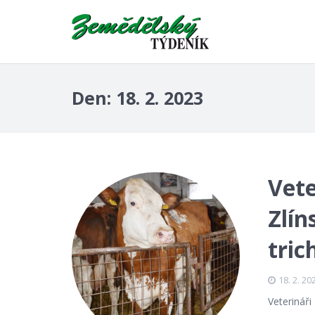
Den:
18. 2. 2023
Vete
Zlín
tric
18. 2. 20
Veterináři