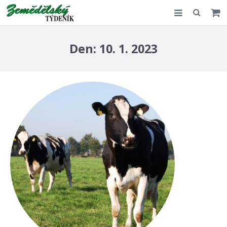
Slovensko
Den:
10. 1. 2023
Komentář
Akce
E-shop
Kontakt