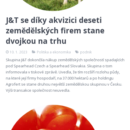
J&T se díky akvizici deseti
zemědělských firem stane
dvojkou na trhu
10. 1. 2023
Politika a ekonomika
podnik
Skupina J&T dokončila nákup zemědělských společností spadajících
pod Spearhead Czech a Spearhead Slovakia. Skupina o tom
informovala v tiskové zprávě. Uvedla, že tím rozšíří rozlohu půdy,
na které její firmy hospodaří, na 37.000 hektarů a po holdingu
Agrofert se stane druhou největší zemědělskou skupinou v Česku.
Výši transakce společnost neuvedla.