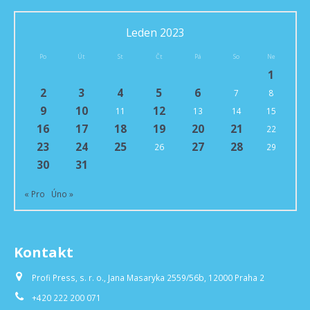
Leden 2023
Po
Út
St
Čt
Pá
So
Ne
1
2
3
4
5
6
7
8
9
10
12
11
13
14
15
16
17
18
19
20
21
22
23
24
25
27
28
26
29
30
31
« Pro
Úno »
Kontakt
Profi Press, s. r. o., Jana Masaryka 2559/56b, 12000 Praha 2
+420 222 200 071