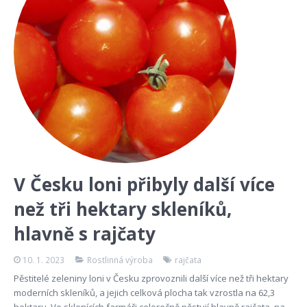
V Česku loni přibyly další více
než tři hektary skleníků,
hlavně s rajčaty
10. 1. 2023
Rostlinná výroba
rajčata
Pěstitelé zeleniny loni v Česku zprovoznili další více než tři hektary
moderních skleníků, a jejich celková plocha tak vzrostla na 62,3