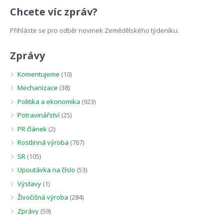
Chcete víc zpráv?
Přihláste se pro odběr novinek Zemědělského týdeníku:
Zprávy
Komentujeme
(10)
Mechanizace
(38)
Politika a ekonomika
(923)
Potravinářství
(25)
PR článek
(2)
Rostlinná výroba
(767)
SR
(105)
Upoutávka na číslo
(53)
Výstavy
(1)
Živočišná výroba
(284)
Zprávy
(59)