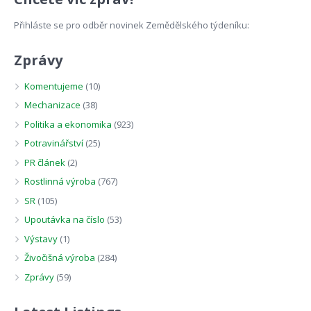
Přihláste se pro odběr novinek Zemědělského týdeníku:
Zprávy
Komentujeme
(10)
Mechanizace
(38)
Politika a ekonomika
(923)
Potravinářství
(25)
PR článek
(2)
Rostlinná výroba
(767)
SR
(105)
Upoutávka na číslo
(53)
Výstavy
(1)
Živočišná výroba
(284)
Zprávy
(59)