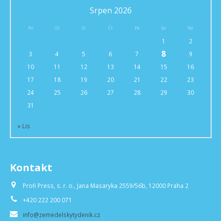
Srpen 2026
Po
Út
St
Čt
Pá
So
Ne
1
2
8
3
4
5
6
7
9
10
11
12
13
14
15
16
17
18
19
20
21
22
23
24
25
26
27
28
29
30
31
« Lis
Kontakt
Profi Press, s. r. o., Jana Masaryka 2559/56b, 12000 Praha 2
+420 222 200 071
info@zemedelskytydenik.cz