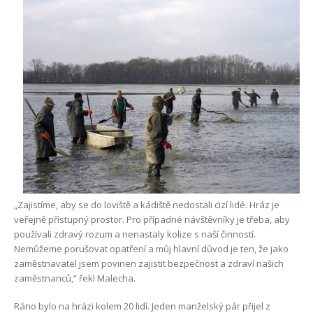
„Zajistíme, aby se do loviště a kádiště nedostali cizí lidé. Hráz je
veřejně přístupný prostor. Pro případné návštěvníky je třeba, aby
používali zdravý rozum a nenastaly kolize s naší činností.
Nemůžeme porušovat opatření a můj hlavní důvod je ten, že jako
zaměstnavatel jsem povinen zajistit bezpečnost a zdraví našich
zaměstnanců,“ řekl Malecha.
Ráno bylo na hrázi kolem 20 lidí. Jeden manželský pár přijel z