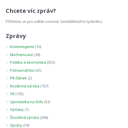
Chcete víc zpráv?
Přihláste se pro odběr novinek Zemědělského týdeníku:
Zprávy
Komentujeme
(10)
Mechanizace
(38)
Politika a ekonomika
(923)
Potravinářství
(25)
PR článek
(2)
Rostlinná výroba
(767)
SR
(105)
Upoutávka na číslo
(53)
Výstavy
(1)
Živočišná výroba
(284)
Zprávy
(59)