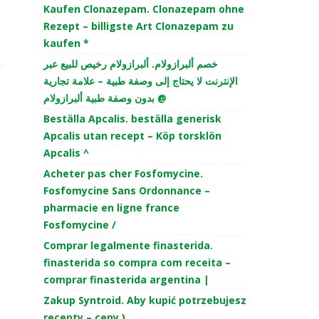
Kaufen Clonazepam. Clonazepam ohne
Rezept – billigste Art Clonazepam zu
kaufen *
خصم ألبرازولام. ألبرازولام رخيص للبيع عبر
الإنترنت لا يحتاج إلى وصفة طبية – علامة تجارية
بدون وصفة طبية ألبرازولام @
Beställa Apcalis. beställa generisk
Apcalis utan recept – Köp torsklön
Apcalis ^
Acheter pas cher Fosfomycine.
Fosfomycine Sans Ordonnance –
pharmacie en ligne france
Fosfomycine /
Comprar legalmente finasterida.
finasterida so compra com receita –
comprar finasterida argentina |
Zakup Syntroid. Aby kupić potrzebujesz
recepty – ceny )