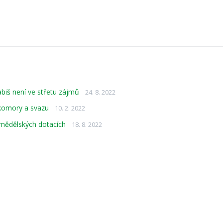
biš není ve střetu zájmů
24. 8. 2022
komory a svazu
10. 2. 2022
emědělských dotacích
18. 8. 2022