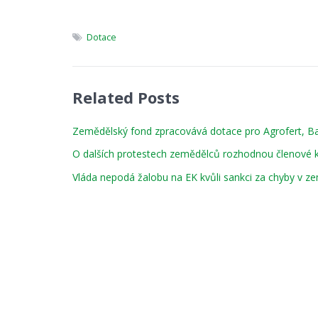
Dotace
Related Posts
Zemědělský fond zpracovává dotace pro Agrofert, Ba
O dalších protestech zemědělců rozhodnou členové 
Vláda nepodá žalobu na EK kvůli sankci za chyby v z