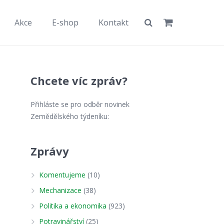
Akce
E-shop
Kontakt
Chcete víc zpráv?
Přihláste se pro odběr novinek
Zemědělského týdeníku:
Zprávy
Komentujeme
(10)
Mechanizace
(38)
Politika a ekonomika
(923)
Potravinářství
(25)