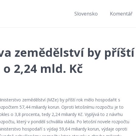
Slovensko
Komentář
va zemědělství by příští
 o 2,24 mld. Kč
inisterstvo zemědělství (MZe) by příští rok mělo hospodařit s
ozpočtem 57,44 miliardy korun. Oproti letošnímu rozpočtu je to
okles o 3,8 procenta, tedy 2,24 miliardy Kč. Vyplývá to z návrhu
ozpočtu, který v pondělí schválila vláda. Po letošní novele rozpočtu
inisterstvo hospodaří s výdaji 59,64 miliardy korun, výdaje oproti