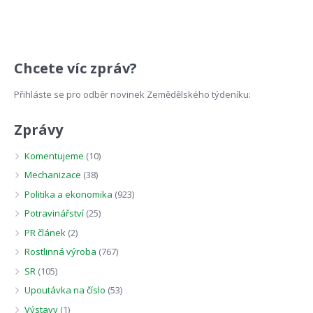
Chcete víc zpráv?
Přihláste se pro odběr novinek Zemědělského týdeníku:
Zprávy
Komentujeme
(10)
Mechanizace
(38)
Politika a ekonomika
(923)
Potravinářství
(25)
PR článek
(2)
Rostlinná výroba
(767)
SR
(105)
Upoutávka na číslo
(53)
Výstavy
(1)