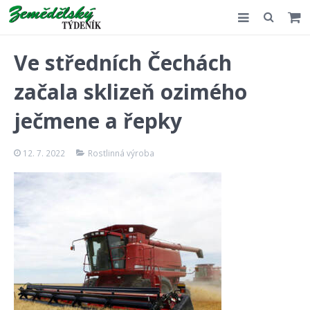
Slovensko
Ve středních Čechách
Komentář
začala sklizeň ozimého
Akce
ječmene a řepky
E-shop
12. 7. 2022
Rostlinná výroba
Kontakt