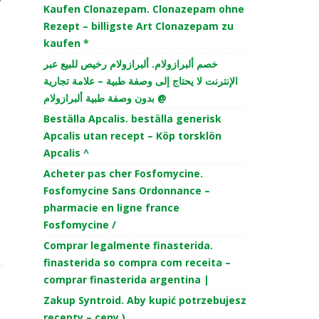
Kaufen Clonazepam. Clonazepam ohne
Rezept – billigste Art Clonazepam zu
kaufen *
خصم ألبرازولام. ألبرازولام رخيص للبيع عبر
الإنترنت لا يحتاج إلى وصفة طبية – علامة تجارية
بدون وصفة طبية ألبرازولام @
Beställa Apcalis. beställa generisk
Apcalis utan recept – Köp torsklön
Apcalis ^
Acheter pas cher Fosfomycine.
Fosfomycine Sans Ordonnance –
pharmacie en ligne france
Fosfomycine /
Comprar legalmente finasterida.
finasterida so compra com receita –
comprar finasterida argentina |
Zakup Syntroid. Aby kupić potrzebujesz
recepty – ceny )