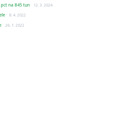
 pct na 845 tun
12. 3. 2024
ele
8. 4. 2022
e
26. 1. 2022