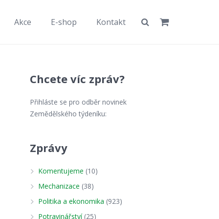
Akce
E-shop
Kontakt
Chcete víc zpráv?
Přihláste se pro odběr novinek
Zemědělského týdeníku:
Zprávy
Komentujeme
(10)
Mechanizace
(38)
Politika a ekonomika
(923)
Potravinářství
(25)