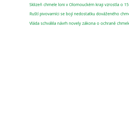
Sklizeň chmele loni v Olomouckém kraji vzrostla o 15
Ruští pivovarníci se bojí nedostatku dováženého chm
Vláda schválila návrh novely zákona o ochraně chmel